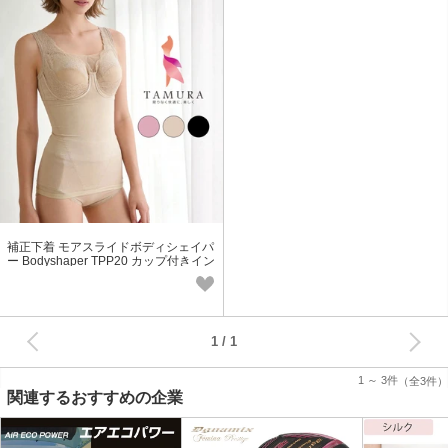
補正下着 モアスライドボディシェイパ
ー Bodyshaper TPP20 カップ付きイン
ナー ミディアム補正
次へ
1
1 ～ 3件
（全3件）
関連するおすすめの企業