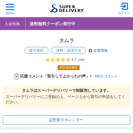
ログイン
MENU
送料無料クーポン発行中
入会特典
タムラ
取引条件
送料・決済方法
企業情報
4.7
（16件）
初回送料無料
応援コメント「取引してよかったの声」
3件のコメント
タムラは
スーパーデリバリーで
卸販売しています。
スーパーデリバリーにご登録の上、ページ上から取引の申請をしてく
ださい。
営業日カレンダー