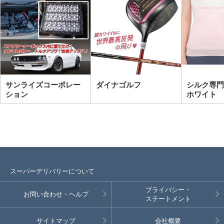
サンライズコーポレー
ダイナゴルフ
シルク専門
ション
ホワイト
スーパーデリバリーについて
プライバシー・
お問い合わせ・ヘルプ
ステートメント
サイトマップ
会社概要