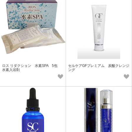
ロス リダクション 水素SPA 5包
セルケアGFプレミアム 炭酸クレンジ
水素入浴剤
ング