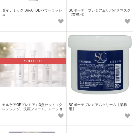
ダイナミック Do-All DDパワーラッシ
SCボーテ プレミアムリバイタマスク
ュ
【業務用】
SOLD OUT
セルケアGFプレミアム3点セット（ク
SCボーテプレミアムクリーム【業務
レンジング、洗顔フォーム、ローショ
用】
ン各1点）