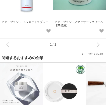
ビオ・プラント UVカットスプレー
ビオ・プラント／マッサージクリーム
【業務用】
次へ
1
1 ～ 74件
（全74件）
関連するおすすめの企業