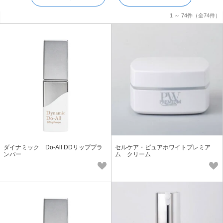
1 ～ 74件
（全74件）
ダイナミック Do-All DDリッププラ
セルケア・ピュアホワイトプレミア
ンパー
ム クリーム