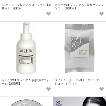
SCボーテ プレミアムローション【業
セルケアGFプレミアム 炭酸クレンジ
務用】 化粧水
ング 【業務用】
セルケアGFプレミアム 炭酸洗顔フォ
ダイナミック Do-All DDファンデー
ーム【業務用】
ション レフィル