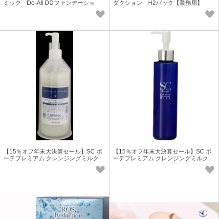
ミック Do-All DDファンデーショ
ダクション H2パック【業務用】
ン レフィル
【15％オフ年末大決算セール】SC ボ
【15％オフ年末大決算セール】SC ボ
ーテプレミアム クレンジングミルク
ーテプレミアム クレンジングミルク
業務用