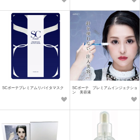
SCボーテプレミアムリバイタマスク
SCボーテ プレミアムインジェクショ
ン 美容液