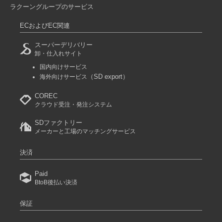
ラクーングループのサービス
ECおよびEC関連
スーパーデリバリー
卸・仕入れサイト
国内向けサービス
（SD export）
海外向けサービス
COREC
クラウド受注・発注システム
SDファクトリー
メーカーと工場のマッチングサービス
決済
Paid
BtoB後払い決済
保証