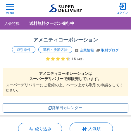
ログイン
MENU
送料無料クーポン発行中
入会特典
アメニティコーポレーション
取引条件
送料・決済方法
企業情報
取材ブログ
4.5
（4件）
アメニティコーポレーションは
スーパーデリバリーで
卸販売しています。
スーパーデリバリーにご登録の上、ページ上から取引の申請をしてく
ださい。
営業日カレンダー
人気順
絞り込み