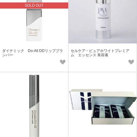
SOLD OUT
ダイナミック Do-All DDリッププラ
セルケア・ピュアホワイトプレミア
ンパー
ム エッセンス 美容液