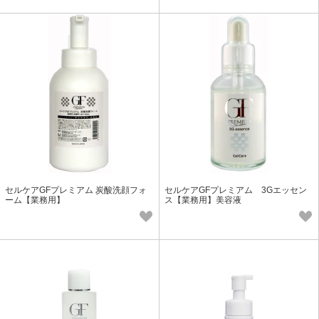
セルケアGFプレミアム 炭酸洗顔フォ
セルケアGFプレミアム 3Gエッセン
ーム【業務用】
ス【業務用】美容液