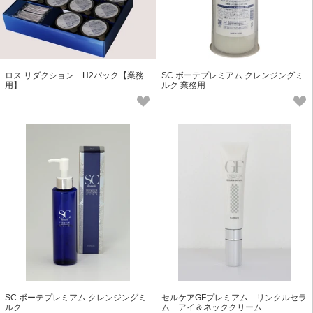
ロス リダクション H2パック【業務
SC ボーテプレミアム クレンジングミ
用】
ルク 業務用
SC ボーテプレミアム クレンジングミ
セルケアGFプレミアム リンクルセラ
ルク
ム アイ＆ネッククリーム