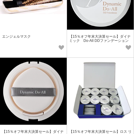
エンジェルマスク
【15％オフ年末大決算セール】ダイナ
ミック Do-All DDファンデーション
【15％オフ年末大決算セール】ダイナ
【15％オフ年末大決算セール】ロス リ