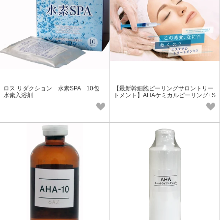
ロス リダクション 水素SPA 10包
【最新幹細胞ピーリングサロントリー
水素入浴剤
トメント】AHAケミカルピーリング+S
Cインジェクション導入セット