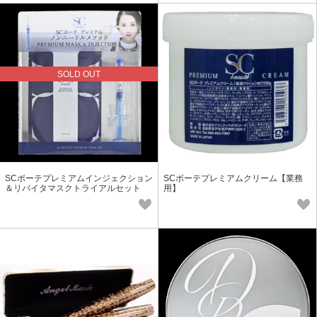
SOLD OUT
SCボーテプレミアムインジェクション
SCボーテプレミアムクリーム【業務
＆リバイタマスクトライアルセット
用】