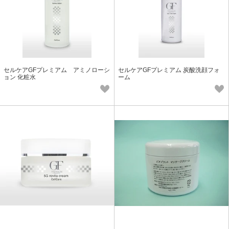
セルケアGFプレミアム アミノローシ
セルケアGFプレミアム 炭酸洗顔フォ
ョン 化粧水
ーム