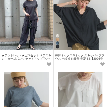
★アウトレット★上下セット ペアスキ
綿麻ミックス Vネック スキッパーブラ
ン カーゴパンツ セットアップ Tシャ
ウス 半端袖 前後差 春夏 SS【2026春
ツ ワイドパンツ SS
夏新作】