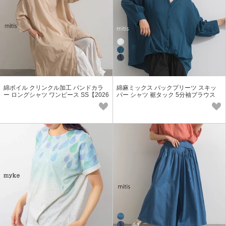
綿ボイル クリンクル加工 バンドカラ
綿麻ミックス バックプリーツ スキッ
ー ロングシャツ ワンピース SS【2026
パー シャツ 裾タック 5分袖ブラウス
春夏新作】
オフィス SS【2026春夏新作】