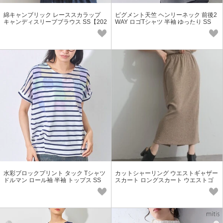
綿キャンブリック レーススカラップ
ピグメント天竺 ヘンリーネック 前後2
キャンディスリーブブラウス SS【202
WAY ロゴTシャツ 半袖 ゆったり SS
6春夏新作】
【2026春夏新作】
水彩ブロックプリント タック Tシャツ
カットシャーリング ウエストギャザー
ドルマン ロール袖 半袖 トップス SS
スカート ロングスカート ウエストゴ
【2026春夏新作】
ム シンプル SS【2026春夏新作】