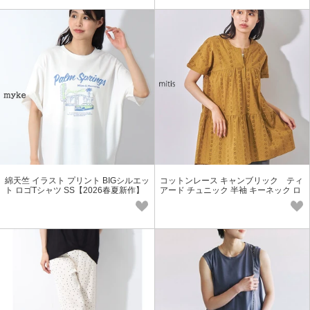
綿天竺 イラスト プリント BIGシルエッ
コットンレース キャンブリック ティ
ト ロゴTシャツ SS【2026春夏新作】
アード チュニック 半袖 キーネック ロ
ング丈 SS【2026春夏新作】