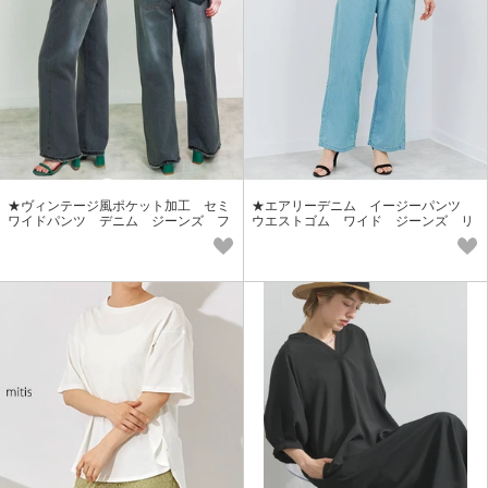
★ヴィンテージ風ポケット加工 セミ
★エアリーデニム イージーパンツ
ワイドパンツ デニム ジーンズ フ
ウエストゴム ワイド ジーンズ リ
リンジ ウエストゴム SS
ラクシー SS