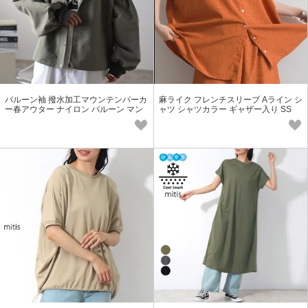
バルーン袖 撥水加工マウンテンパーカ
麻ライク フレンチスリーブ Aライン シ
ー春アウター ナイロン バルーン マン
ャツ シャツカラー ギャザー入り SS
パ 雨 ブルゾン
【2026春夏新作】