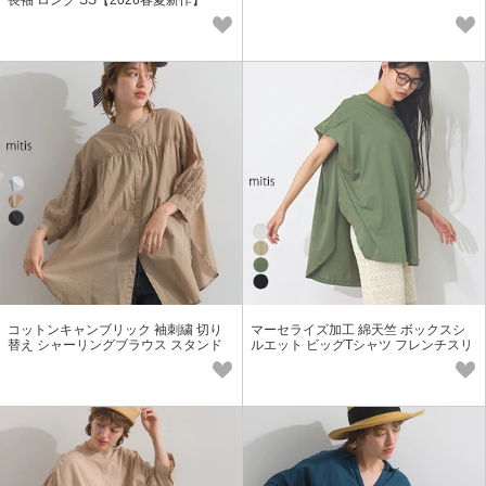
長袖 ロング SS【2026春夏新作】
コットンキャンブリック 袖刺繍 切り
マーセライズ加工 綿天竺 ボックスシ
替え シャーリングブラウス スタンド
ルエット ビッグTシャツ フレンチスリ
カラー 半袖 SS【2026春夏新作】
ーブ SS【2026春夏新作】