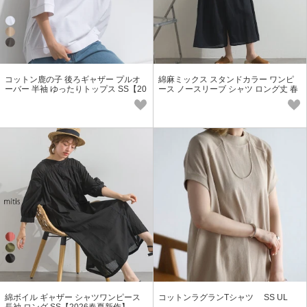
コットン鹿の子 後ろギャザー プルオ
綿麻ミックス スタンドカラー ワンピ
ーバー 半袖 ゆったりトップス SS【20
ース ノースリーブ シャツ ロング丈 春
26春夏新作】
夏 SS【2026春夏新作】
綿ボイル ギャザー シャツワンピース
コットンラグランTシャツ SS UL