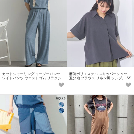
カットシャーリング イージーパンツ
麻調ポリエステル スキッパーシャツ
ワイドパンツ ウエストゴム リラクシ
五分袖 ブラウス リネン風 シンプル SS
ー ボトム SS【2026春夏新作】
【2026春夏新作】