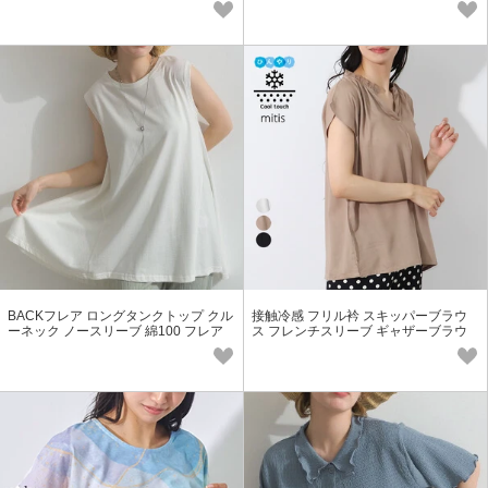
BACKフレア ロングタンクトップ クル
接触冷感 フリル衿 スキッパーブラウ
ーネック ノースリーブ 綿100 フレア
ス フレンチスリーブ ギャザーブラウ
トップス SS【2026春夏新作】
ス SS【2026春夏新作】