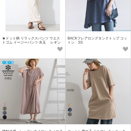
★ドット柄 リラックスパンツ ウエス
BACKフレアロングタンクトップ コッ
トゴム イージーパンツ 水玉 レギン
トン SS
ス SS【2026春夏新作】