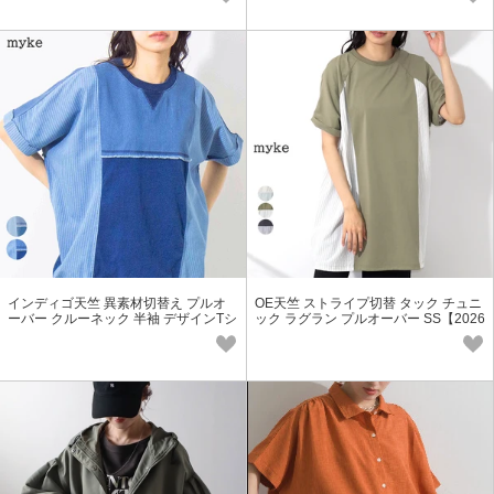
インディゴ天竺 異素材切替え プルオ
OE天竺 ストライプ切替 タック チュニ
ーバー クルーネック 半袖 デザインTシ
ック ラグラン プルオーバー SS【2026
ャツ SS【2026春夏新作】
春夏新作】