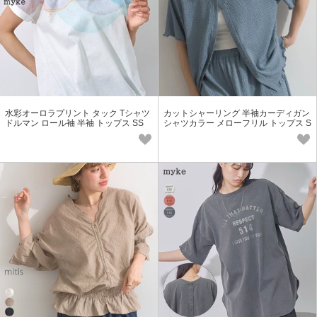
水彩オーロラプリント タック Tシャツ
カットシャーリング 半袖カーディガン
ドルマン ロール袖 半袖 トップス SS
シャツカラー メローフリル トップス S
【2026春夏新作】
S【2026春夏新作】