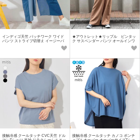
インディゴ天竺 パッチワーク ワイド
★アウトレット★リップル ピンタッ
パンツ ストライプ切替え イージーパ
ク サスペンダー パンツ オールインワ
ンツ SS【2026春夏新作】
ン サロペット ストレッチ SS
接触冷感 クールタッチ CVC天竺 ドル
接触冷感 クールタッチ カノコ ポンチ