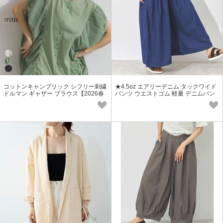
コットンキャンブリック シフリー刺繍
★4.5oz エアリーデニム タックワイド
ドルマン ギャザー ブラウス【2026春
パンツ ウエストゴム 軽量 デニムパン
夏新作】
ツ SS【2026春夏新作】