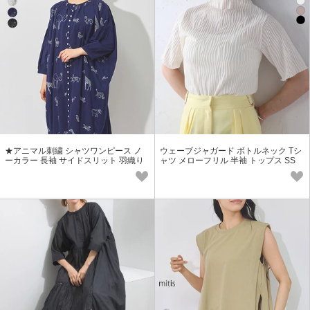
★アニマル刺繍 シャツワンピース ノ
ウェーブジャガード ボトルネック Tシ
ーカラー 長袖 サイドスリット 羽織り
ャツ メローフリル 半袖 トップス SS
SS【2026春夏新作】
【2026春夏新作】