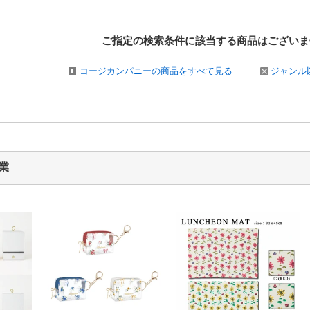
ご指定の検索条件に該当する商品は
ございま
コージカンパニーの商品をすべて見る
ジャンル
業