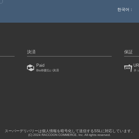
한국어：
決済
保証
Paid
UR
BtoB後払い決済
ネ
）
スーパーデリバリーは個人情報を暗号化して送信するSSLに対応しています。
(C) 2024 RACCOON COMMERCE, Inc. All rights reserved.