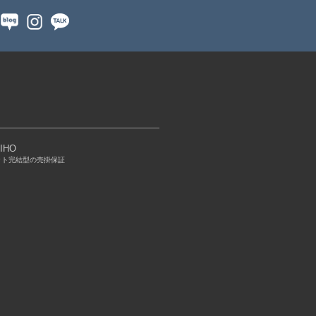
IHO
ット完結型の売掛保証