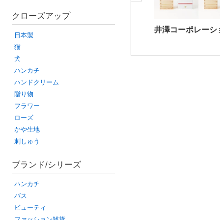
クローズアップ
井澤コーポレーシ
日本製
猫
犬
ハンカチ
ハンドクリーム
贈り物
フラワー
ローズ
かや生地
刺しゅう
ブランド/シリーズ
ハンカチ
バス
ビューティ
ファッション雑貨