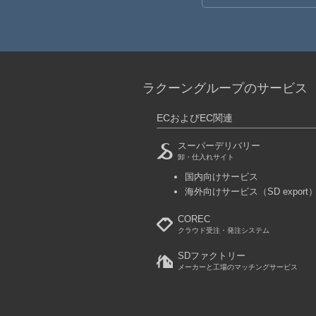
ラクーングループのサービス
ECおよびEC関連
スーパーデリバリー
卸・仕入れサイト
国内向けサービス
海外向けサービス
（SD export
COREC
クラウド受注・発注システム
SDファクトリー
メーカーと工場のマッチングサービス