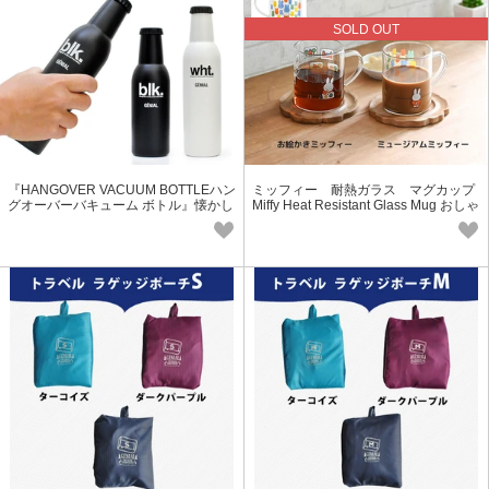
SOLD OUT
『HANGOVER VACUUM BOTTLEハン
ミッフィー 耐熱ガラス マグカップ
グオーバーバキューム ボトル』懐かし
Miffy Heat Resistant Glass Mug おしゃ
のビン型ステンレスボトル（保冷保
れ 北欧 グラス
温）