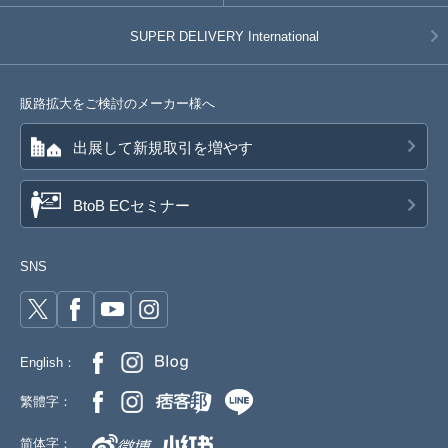
SUPER DELIVERY
International
販路拡大をご検討のメーカー様へ
出展して新規取引を増やす
BtoB ECセミナー
SNS
English：
繁體字：
简体字：