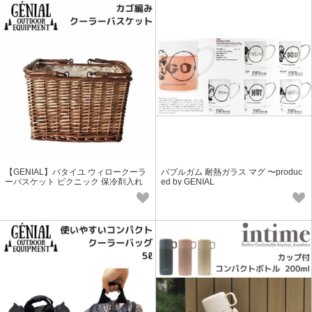
【GENIAL】バタイユ ウィロークーラ
バブルガム 耐熱ガラス マグ 〜produc
ーバスケット ピクニック 保冷剤入れ
ed by GENIAL
ポケットつき ナチュラル 収納