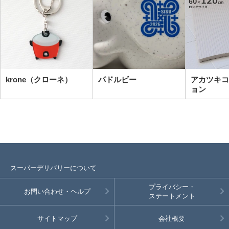
krone（クローネ）
パドルビー
アカツキコ
ョン
スーパーデリバリーについて
プライバシー・
お問い合わせ・ヘルプ
ステートメント
サイトマップ
会社概要