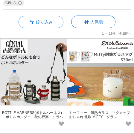
GENIAL
人気順
絞り込み
1 ～ 18件
（全18件）
BOTTLE HARNESS(ボトルハーネス)
ミッフィー 耐熱ガラス マグカップ
ボトルホルダー 秋の行楽・トラベ
おしゃれ 北欧 MIFFY グラス
ルにも