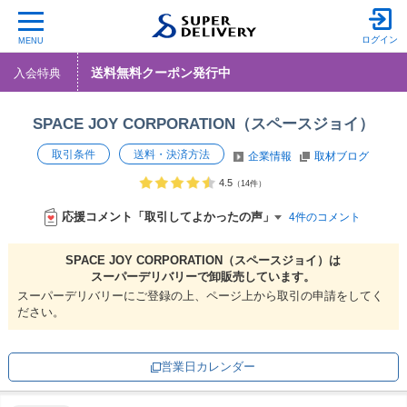
ログイン
MENU
送料無料クーポン発行中
入会特典
SPACE JOY CORPORATION（スペースジョイ）
取引条件
送料・決済方法
企業情報
取材ブログ
4.5
（14件）
応援コメント「取引してよかったの声」
4件のコメント
SPACE JOY CORPORATION（スペースジョイ）は
スーパーデリバリーで
卸販売しています。
スーパーデリバリーにご登録の上、ページ上から取引の申請をしてく
ださい。
営業日カレンダー