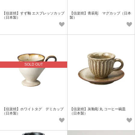
【信楽焼】すず釉 エスプレッソカップ
【信楽焼】青萩彫 マグカップ（日本
（日本製）
製）
SOLD OUT
【信楽焼】ホワイトタグ デミカップ
【信楽焼】灰釉彫 丸 コーヒー碗皿
（日本製）
（日本製）