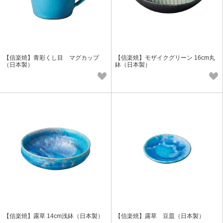
【信楽焼】青彩くし目 マグカップ
【信楽焼】モザイクグリーン 16cm丸
（日本製）
鉢（日本製）
【信楽焼】露草 14cm浅鉢（日本製）
【信楽焼】露草 豆皿（日本製）