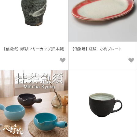
【信楽焼】緑彩 フリーカップ(日本製)
【信楽焼】紅縁 小判プレート