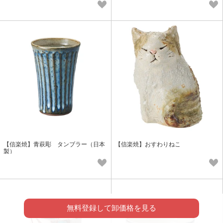
【信楽焼】青萩彫 タンブラー（日本
【信楽焼】おすわりねこ
製）
無料登録して卸価格を見る