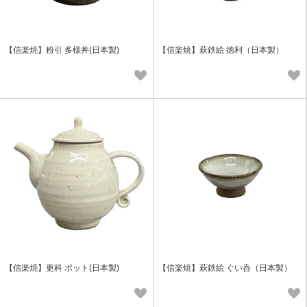
【信楽焼】粉引 多様丼(日本製)
【信楽焼】萩鉄絵 徳利（日本製）
【信楽焼】更科 ポット(日本製)
【信楽焼】萩鉄絵 ぐい呑（日本製）