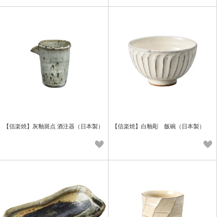
【信楽焼】灰釉斑点 酒注器（日本製）
【信楽焼】白釉彫 飯碗（日本製）