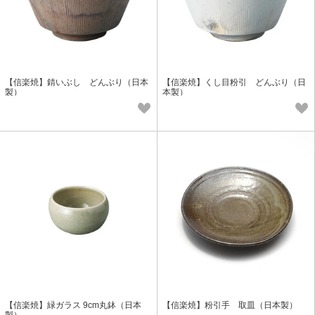
【信楽焼】錆いぶし どんぶり（日本
【信楽焼】くし目粉引 どんぶり（日
製）
本製）
【信楽焼】緑ガラス 9cm丸鉢（日本
【信楽焼】粉引手 取皿（日本製）