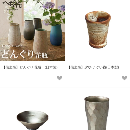
【信楽焼】どんぐり 花瓶 (日本製)
【信楽焼】夕やけ ぐい呑(日本製)