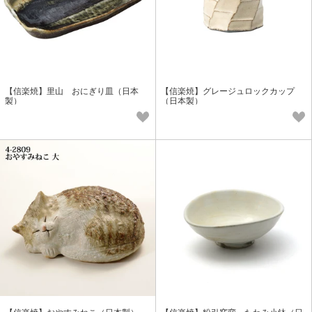
【信楽焼】里山 おにぎり皿（日本
【信楽焼】グレージュロックカップ
製）
（日本製）