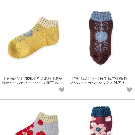
【予約商品】2026秋冬 遠赤外線ぽか
【予約商品】2026秋冬 遠赤外線ぽか
ぽかルームカバーソックス 靴下 もこ
ぽかルームカバーソックス 靴下 もこ
もこ ウール レディース 冬小物
もこ ウール レディース 冬小物