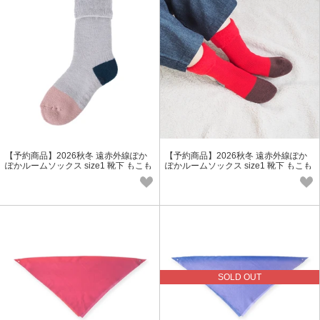
【予約商品】2026秋冬 遠赤外線ぽか
【予約商品】2026秋冬 遠赤外線ぽか
ぽかルームソックス size1 靴下 もこも
ぽかルームソックス size1 靴下 もこも
こ ウール レディース 冬小物
こ ウール レディース 冬小物
SOLD OUT