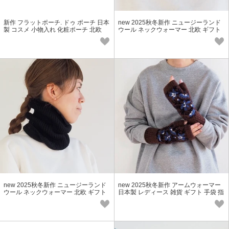
新作 フラットポーチ. ドゥ ポーチ 日本
new 2025秋冬新作 ニュージーランド
製 コスメ 小物入れ 化粧ポーチ 北欧
ウール ネックウォーマー 北欧 ギフト
雑貨 レディース
new 2025秋冬新作 ニュージーランド
new 2025秋冬新作 アームウォーマー
ウール ネックウォーマー 北欧 ギフト
日本製 レディース 雑貨 ギフト 手袋 指
雑貨 レディース
なし 防寒 北欧