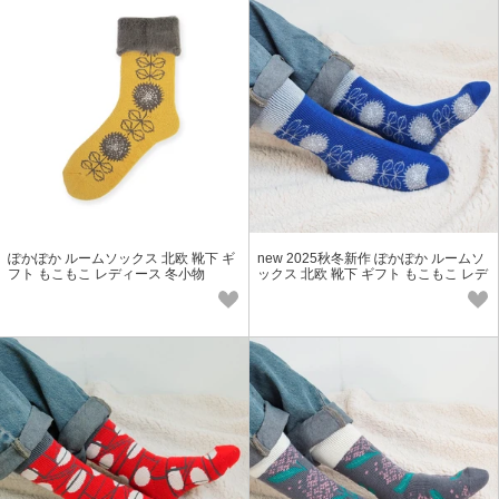
ぽかぽか ルームソックス 北欧 靴下 ギ
new 2025秋冬新作 ぽかぽか ルームソ
フト もこもこ レディース 冬小物
ックス 北欧 靴下 ギフト もこもこ レデ
ィース 冬小物