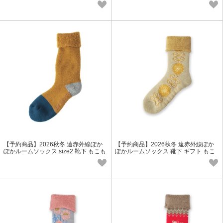
【予約商品】2026秋冬 遠赤外線ぽか
【予約商品】2026秋冬 遠赤外線ぽか
ぽかルームソックス size2 靴下 もこも
ぽかルームソックス 靴下 ギフト もこ
こ ウール レディース 冬小物
もこ ウール レディース 冬小物