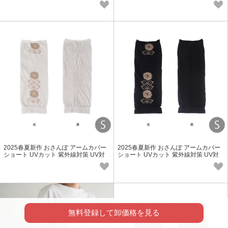
ス 冬小物
シュ ナチュラル雑貨
2025春夏新作 おさんぽ アームカバー
2025春夏新作 おさんぽ アームカバー
ショート UVカット 紫外線対策 UV対
ショート UVカット 紫外線対策 UV対
策 北欧 雑貨 柄 レディース SS
策 北欧 雑貨 柄 レディース SS
無料登録して卸価格を見る