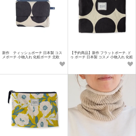
新作 ティッシュポーチ 日本製 コス
【予約商品】新作 フラットポーチ. ド
メポーチ 小物入れ 化粧ポーチ 北欧
ゥ ポーチ 日本製 コスメ 小物入れ 化粧
ポーチ 北欧