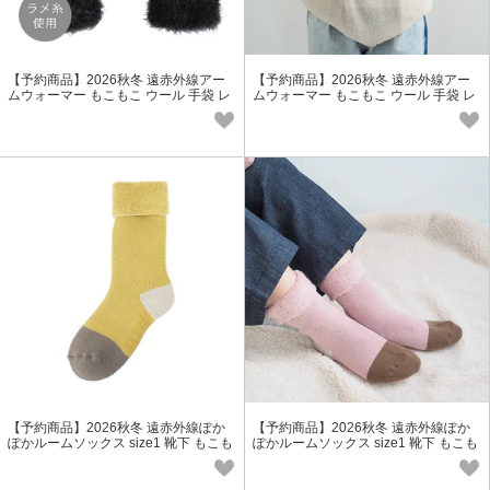
【予約商品】2026秋冬 遠赤外線アー
【予約商品】2026秋冬 遠赤外線アー
ムウォーマー もこもこ ウール 手袋 レ
ムウォーマー もこもこ ウール 手袋 レ
ディース プレゼント 冬小物
ディース プレゼント 冬小物
【予約商品】2026秋冬 遠赤外線ぽか
【予約商品】2026秋冬 遠赤外線ぽか
ぽかルームソックス size1 靴下 もこも
ぽかルームソックス size1 靴下 もこも
こ ウール レディース 冬小物
こ ウール レディース 冬小物