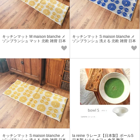
キッチンマット M maison blanche メ
キッチンマット S maison blanche メ
ゾンブランシュ マット 北欧 雑貨 日本
ゾンブランシュ 洗える 北欧 雑貨 日本
製 抗菌 防臭 吸水 速乾
製 抗菌 防臭 吸水 速乾
キッチンマット S maison blanche メ
la reine ラレーヌ【日本製】ボールS