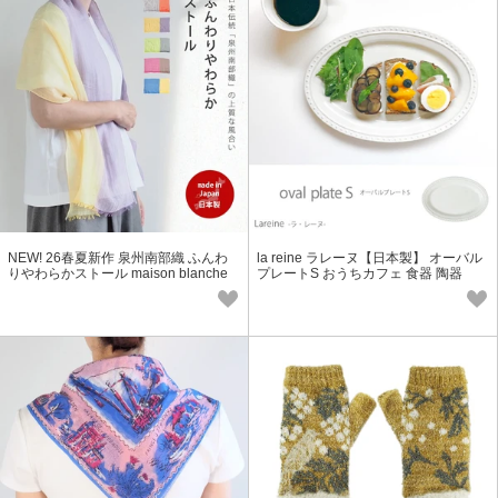
NEW! 26春夏新作 泉州南部織 ふんわ
la reine ラレーヌ【日本製】 オーバル
りやわらかストール maison blanche
プレートS おうちカフェ 食器 陶器
UVカット コットン