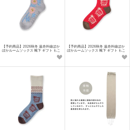
【予約商品】2026秋冬 遠赤外線ぽか
【予約商品】2026秋冬 遠赤外線ぽか
ぽかルームソックス 靴下 ギフト もこ
ぽかルームソックス 靴下 ギフト もこ
もこ ウール レディース 冬小物
もこ ウール レディース 冬小物