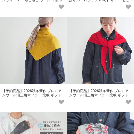
ムウォーマー もこもこ ウール 手袋 レ
ぽかルームソックス 靴下 ギフト もこ
ディース プレゼント 冬小物
もこ ウール レディース 冬小物
【予約商品】2026秋冬新作 プレミア
【予約商品】2026秋冬新作 プレミア
ムウール混三角マフラー 北欧 ギフト
ムウール混三角マフラー 北欧 ギフト
マフラー レディース
マフラー レディース