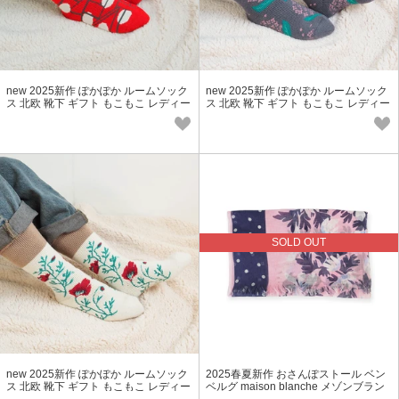
new 2025新作 ぽかぽか ルームソック
new 2025新作 ぽかぽか ルームソック
ス 北欧 靴下 ギフト もこもこ レディー
ス 北欧 靴下 ギフト もこもこ レディー
ス 冬小物
ス 冬小物
SOLD OUT
new 2025新作 ぽかぽか ルームソック
2025春夏新作 おさんぽストール ベン
ス 北欧 靴下 ギフト もこもこ レディー
ベルグ maison blanche メゾンブラン