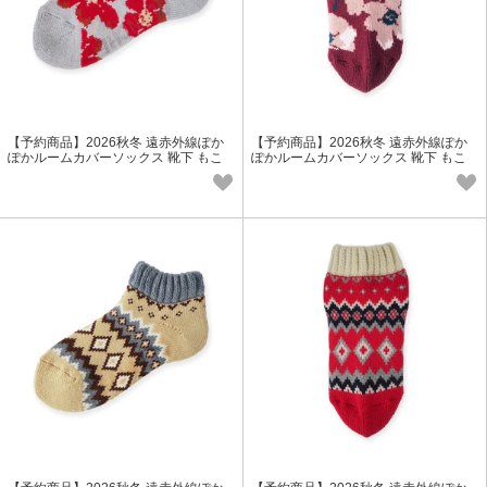
【予約商品】2026秋冬 遠赤外線ぽか
【予約商品】2026秋冬 遠赤外線ぽか
ぽかルームカバーソックス 靴下 もこ
ぽかルームカバーソックス 靴下 もこ
もこ ウール レディース 冬小物
もこ ウール レディース 冬小物