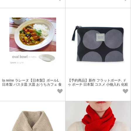
la reine ラレーヌ【日本製】ボールL
【予約商品】新作 フラットポーチ. ド
日本製 パスタ皿 大皿 おうちカフェ 食
ゥ ポーチ 日本製 コスメ 小物入れ 化粧
器 陶器
ポーチ 北欧