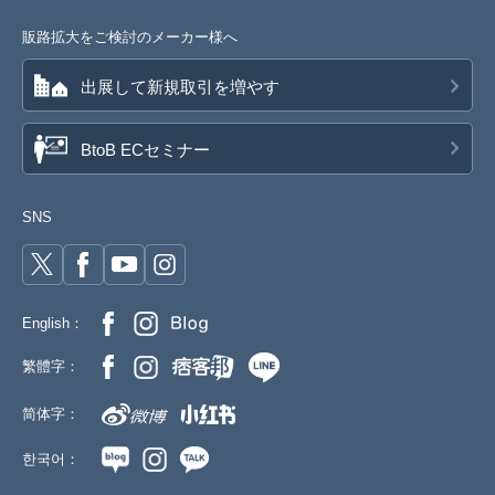
販路拡大をご検討のメーカー様へ
出展して新規取引を増やす
BtoB ECセミナー
SNS
English：
繁體字：
简体字：
한국어：