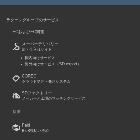
ラクーングループのサービス
ECおよびEC関連
スーパーデリバリー
卸・仕入れサイト
国内向けサービス
（SD export）
海外向けサービス
COREC
クラウド受注・発注システム
SDファクトリー
メーカーと工場のマッチングサービス
決済
Paid
BtoB後払い決済