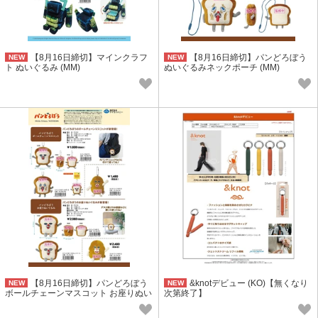
【8月16日締切】マインクラフ
【8月16日締切】パンどろぼう
NEW
NEW
ト ぬいぐるみ (MM)
ぬいぐるみネックポーチ (MM)
【8月16日締切】パンどろぼう
&knotデビュー (KO)【無くなり
NEW
NEW
ボールチェーンマスコット お座りぬい
次第終了】
ぐるみ (MM)