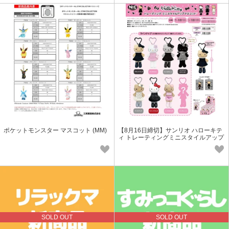
ポケットモンスター マスコット (MM)
【8月16日締切】サンリオ ハローキテ
ィ トレーティングミニスタイルアップ
マスコット (MM)
SOLD OUT
SOLD OUT