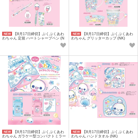
【8月17日締切】ぷくぷくあわ
【8月17日締切】ぷくぷくあわ
NEW
NEW
わちゃん 定規 ハートシャープペン (N
わちゃん グリッターカップ (NK)
K)
【8月17日締切】ぷくぷくあわ
【8月17日締切】ぷくぷくあわ
NEW
NEW
わちゃん ガラケー型コンパクトミラー
わちゃん ハンドタオル (NK)