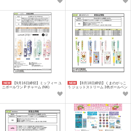
【9月16日締切】ミッフィー ユ
【8月18日締切】くまのがっこ
NEW
NEW
ニボールワン P チャーム (NK)
う ジェットストリーム 3色ボールペン
(NK)