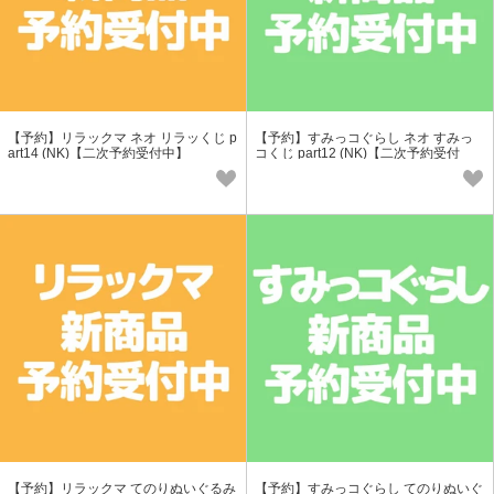
【予約】リラックマ ネオ リラッくじ p
【予約】すみっコぐらし ネオ すみっ
art14 (NK)【二次予約受付中】
コくじ part12 (NK)【二次予約受付
中】
【予約】リラックマ てのりぬいぐるみ
【予約】すみっコぐらし てのりぬいぐ