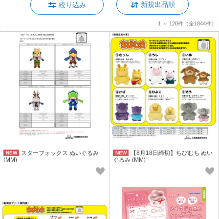
新規出品順
絞り込み
1 ～ 120件
（全1844件）
スターフォックス ぬいぐるみ
【8月18日締切】ちびむち ぬい
NEW
NEW
(MM)
ぐるみ (MM)