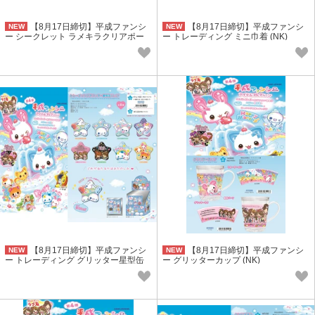
【8月17日締切】平成ファンシ
【8月17日締切】平成ファンシ
NEW
NEW
ー シークレット ラメキラクリアポー
ー トレーディング ミニ巾着 (NK)
チ (NK)
【8月17日締切】平成ファンシ
【8月17日締切】平成ファンシ
NEW
NEW
ー トレーディング グリッター星型缶
ー グリッターカップ (NK)
バッジ (NK)