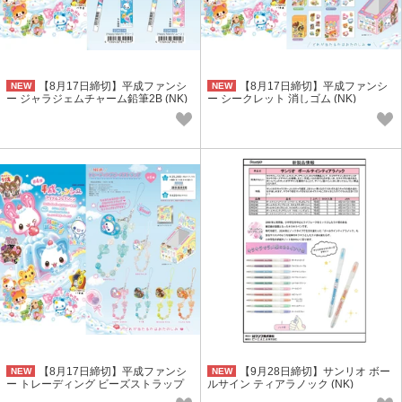
【8月17日締切】平成ファンシ
【8月17日締切】平成ファンシ
NEW
NEW
ー ジャラジェムチャーム鉛筆2B (NK)
ー シークレット 消しゴム (NK)
【8月17日締切】平成ファンシ
【9月28日締切】サンリオ ボー
NEW
NEW
ー トレーディング ビーズストラップ
ルサイン ティアラノック (NK)
(NK)