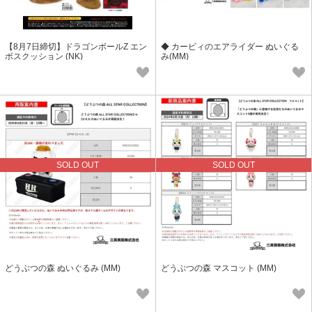
【8月7日締切】ドラゴンボールZ エン
◆ カービィのエアライダー ぬいぐる
ボスクッション (NK)
み(MM)
SOLD OUT
SOLD OUT
どうぶつの森 ぬいぐるみ (MM)
どうぶつの森 マスコット (MM)