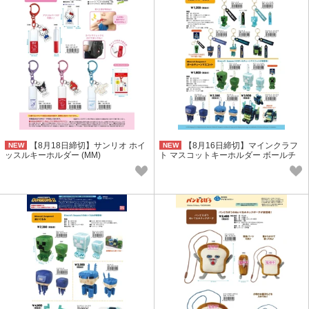
【8月18日締切】サンリオ ホイ
【8月16日締切】マインクラフ
NEW
NEW
ッスルキーホルダー (MM)
ト マスコットキーホルダー ボールチ
ェーンマスコット (MM)