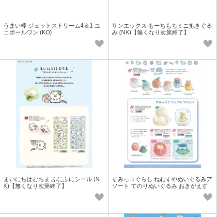
うまい棒 ジェットストリーム4＆1 ユ
サンエックス もーちもちミニ抱きぐる
ニボールワン (KO)
み (NK)【無くなり次第終了】
まいにちはむちま ふにふにシール (N
すみっコぐらし ねむすやぬいぐるみア
K)【無くなり次第終了】
ソート てのりぬいぐるみ おきがえす
みっコ (NK)【無くなり次第終了】