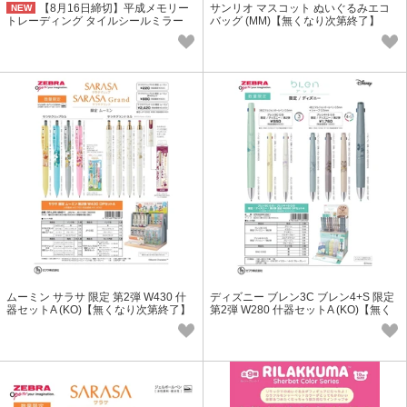
【8月16日締切】平成メモリー
サンリオ マスコット ぬいぐるみエコ
NEW
トレーディング タイルシールミラー
バッグ (MM)【無くなり次第終了】
(NK)
ムーミン サラサ 限定 第2弾 W430 什
ディズニー ブレン3C ブレン4+S 限定
器セットA (KO)【無くなり次第終了】
第2弾 W280 什器セットA (KO)【無く
なり次第終了】