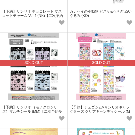
【予約】サンリオ チョコレート マス
カナヘイの小動物 ピスケ&うさぎ ぬい
コットチャーム Vol.4 (NK)【二次予約
ぐるみ (KO)
受付中】
SOLD OUT
SOLD OUT
【予約】サンリオ （モノクロシリー
【予約】チェゴシム×サンリオキャラ
ズ）マルチシール (MM)【二次予約受
クターズ クリアキャンディシール (M
付中】
M)【二次予約受付中】