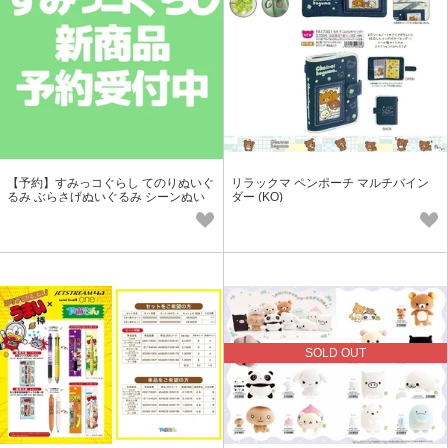
【予約】すみっコぐらし てのりぬいぐ
リラックマ ペンポーチ マルチバイン
るみ ぶらさげぬいぐるみ シーンぬい
ダー (KO)
ぐるみ (NK)【二次予約受付中】
SOLD OUT