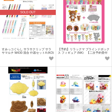
SOLD OUT
すみっコぐらし サラサクリップ サラ
【予約】リラックマ ブラインドボック
サマルチ W430 混合 什器セットA (KO)
ス フィギュア (NK) 【二次予約受付
【無くなり次第終了】
中】