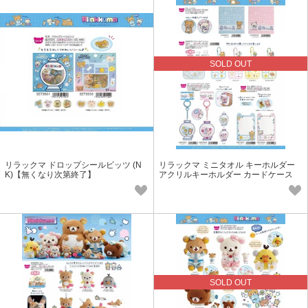
SOLD OUT
リラックマ ドロップシールビッツ (N
リラックマ ミニタオル キーホルダー
K)【無くなり次第終了】
アクリルキーホルダー カードケース
(NK)【無くなり次第終了】
SOLD OUT