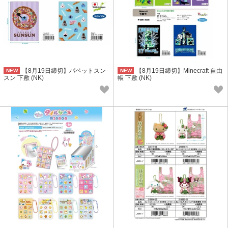
【8月19日締切】パペットスン
【8月19日締切】Minecraft 自由
NEW
NEW
スン 下敷 (NK)
帳 下敷 (NK)