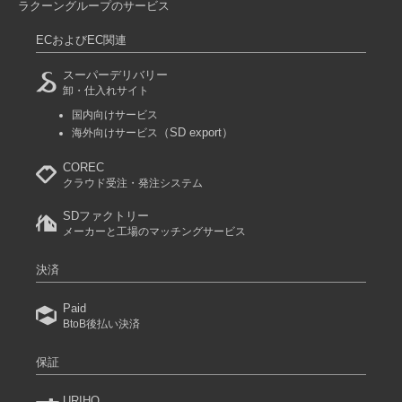
ラクーングループのサービス
ECおよびEC関連
スーパーデリバリー
卸・仕入れサイト
国内向けサービス
（SD export）
海外向けサービス
COREC
クラウド受注・発注システム
SDファクトリー
メーカーと工場のマッチングサービス
決済
Paid
BtoB後払い決済
保証
URIHO