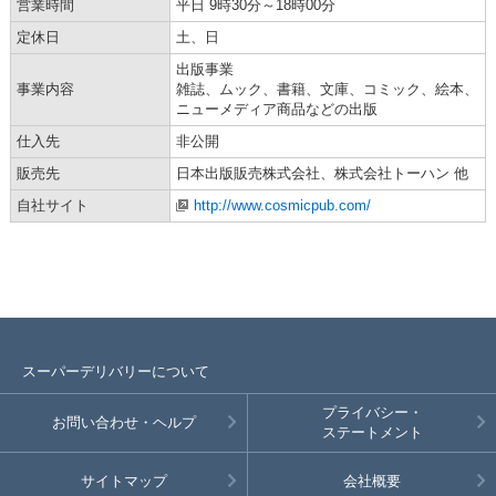
営業時間
平日 9時30分～18時00分
定休日
土、日
出版事業
事業内容
雑誌、ムック、書籍、文庫、コミック、絵本、
ニューメディア商品などの出版
仕入先
非公開
販売先
日本出版販売株式会社、株式会社トーハン 他
自社サイト
http://www.cosmicpub.com/
スーパーデリバリーについて
プライバシー・
お問い合わせ・ヘルプ
ステートメント
サイトマップ
会社概要