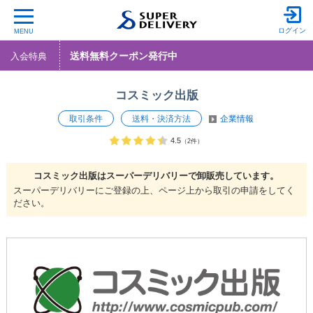
ログイン
MENU
送料無料クーポン発行中
入会特典
コスミック出版
取引条件
送料・決済方法
企業情報
4.5
（2件）
コスミック出版は
スーパーデリバリーで
卸販売しています。
スーパーデリバリーにご登録の上、ページ上から取引の申請をしてく
ださい。