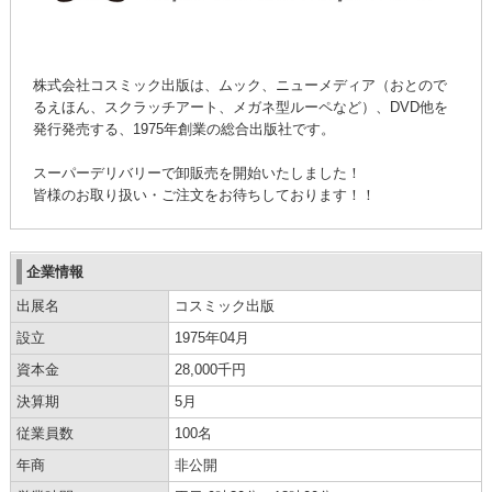
株式会社コスミック出版は、ムック、ニューメディア（おとので
るえほん、スクラッチアート、メガネ型ルーペなど）、DVD他を
発行発売する、1975年創業の総合出版社です。
スーパーデリバリーで卸販売を開始いたしました！
皆様のお取り扱い・ご注文をお待ちしております！！
企業情報
出展名
コスミック出版
設立
1975年04月
資本金
28,000千円
決算期
5月
従業員数
100名
年商
非公開