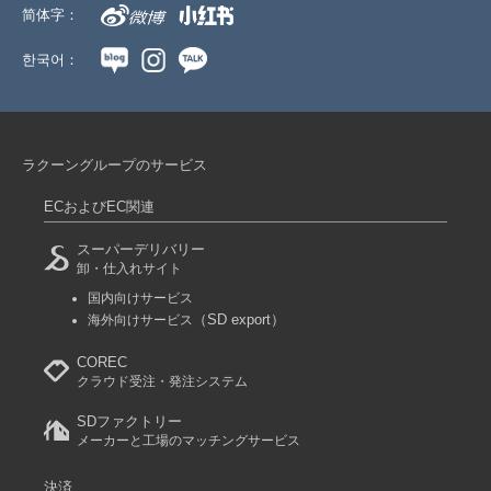
简体字：
한국어：
ラクーングループのサービス
ECおよびEC関連
スーパーデリバリー
卸・仕入れサイト
国内向けサービス
（SD export）
海外向けサービス
COREC
クラウド受注・発注システム
SDファクトリー
メーカーと工場のマッチングサービス
決済