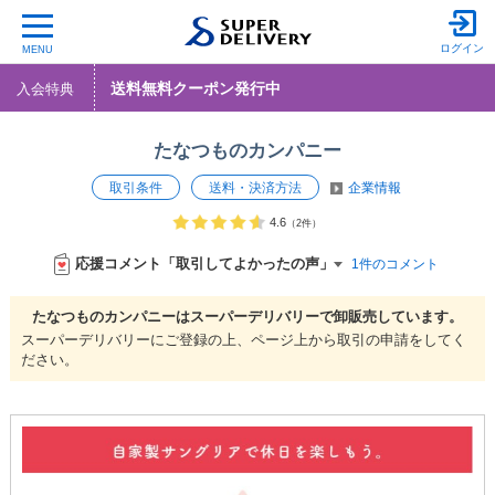
ログイン
MENU
送料無料クーポン発行中
入会特典
たなつものカンパニー
取引条件
送料・決済方法
企業情報
4.6
（2件）
応援コメント「取引してよかったの声」
1件のコメント
たなつものカンパニーは
スーパーデリバリーで
卸販売しています。
スーパーデリバリーにご登録の上、ページ上から取引の申請をしてく
ださい。