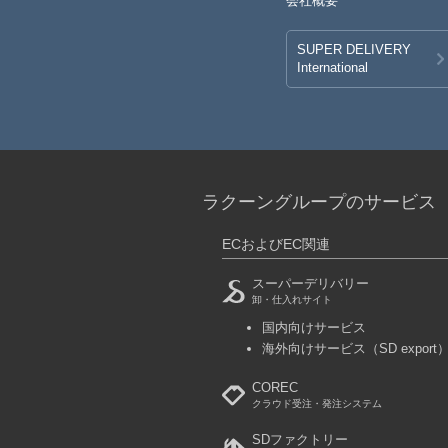
会社概要
SUPER DELIVERY
International
ラクーングループのサービス
ECおよびEC関連
スーパーデリバリー
卸・仕入れサイト
国内向けサービス
海外向けサービス
（SD export
COREC
クラウド受注・発注システム
SDファクトリー