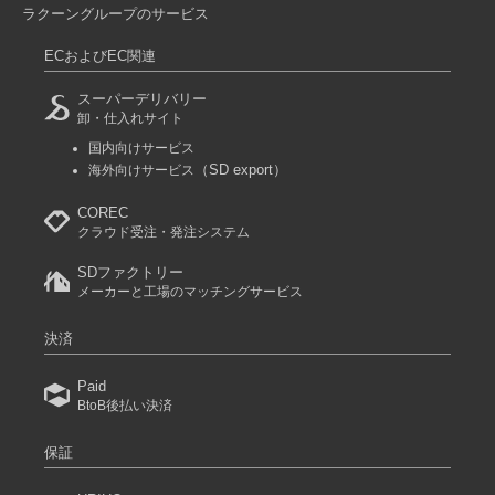
ラクーングループのサービス
ECおよびEC関連
スーパーデリバリー
卸・仕入れサイト
国内向けサービス
（SD export）
海外向けサービス
COREC
クラウド受注・発注システム
SDファクトリー
メーカーと工場のマッチングサービス
決済
Paid
BtoB後払い決済
保証