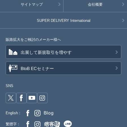
サイトマップ
会社概要
SUPER DELIVERY
International
販路拡大をご検討のメーカー様へ
出展して新規取引を増やす
BtoB ECセミナー
SNS
English：
繁體字：