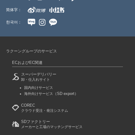
简体字：
한국어：
ラクーングループのサービス
ECおよびEC関連
スーパーデリバリー
卸・仕入れサイト
国内向けサービス
（SD export）
海外向けサービス
COREC
クラウド受注・発注システム
SDファクトリー
メーカーと工場のマッチングサービス