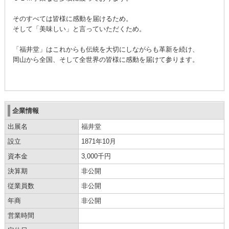
そのすべては皆様に感動を届けるため。
そして「美味しい」と言っていただくため。
「福井堂」はこれからも伝統を大切にしながらも革新を続け、
岡山から全国、そして全世界の皆様に感動を届けて参ります。
企業情報
出展名
福井堂
設立
1871年10月
資本金
3,000千円
決算期
非公開
従業員数
非公開
年商
非公開
営業時間