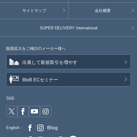
サイトマップ
会社概要
SUPER DELIVERY
International
販路拡大をご検討のメーカー様へ
出展して新規取引を増やす
BtoB ECセミナー
SNS
English：