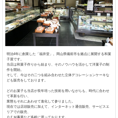
明治4年に創業した「福井堂」。岡山県備前市を拠点に展開する和菓
子屋です。
当店は和菓子作りから始まり、そのノウハウを活かして洋菓子の制
作を開始。
そして、今はその二つを組み合わせた立体デコレーションケーキな
ども販売をしております。
どのお菓子も当店が長年培った技術を用いながらも、時代に合わせ
て革新を行い、
業態もそれにあわせて進化して参りました。
現在では店頭販売に加えて、インターネット通信販売、サービスエ
リアでの販売、
ＯＥＭ事業など多岐に渡っております。