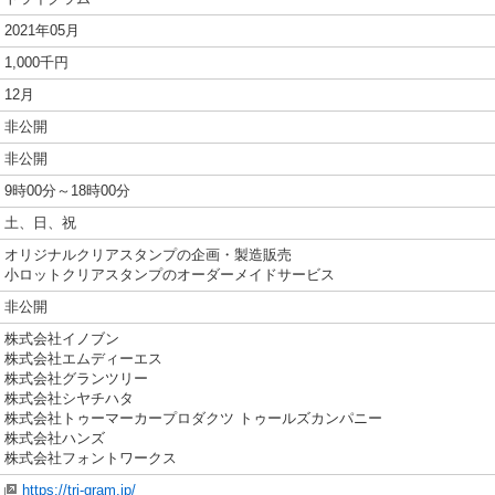
2021年05月
1,000千円
12月
非公開
非公開
9時00分～18時00分
土、日、祝
オリジナルクリアスタンプの企画・製造販売
小ロットクリアスタンプのオーダーメイドサービス
非公開
株式会社イノブン
株式会社エムディーエス
株式会社グランツリー
株式会社シヤチハタ
株式会社トゥーマーカープロダクツ トゥールズカンパニー
株式会社ハンズ
株式会社フォントワークス
https://tri-gram.jp/