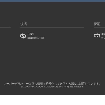
決済
保証
Paid
UR
BtoB後払い決済
ネ
）
スーパーデリバリーは個人情報を暗号化して送信するSSLに対応しています。
(C) 2024 RACCOON COMMERCE, Inc. All rights reserved.