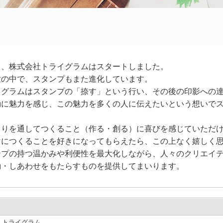
月、株式会社トライグラムはスタートしました。
世の中で、スタンプもまた進化しています。
イグラムはスタンプの「捺す」という行い、その後の印影への
動に魅力を感じ、この魅力を多くの人に伝えたいという想いで
くりを通してつくること（作る・創る）に喜びを感じていただ
けにつくることを好きになってもらえたら、この上なく嬉しく
ンプの持つ温かみや利便性を最大化しながら、人々のクリエイ
動・しあわせをもたらすものを提供してまいります。
トライグラム