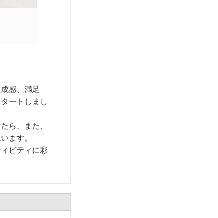
達成感、満足
スタートしまし
けたら、また、
思います。
ティビティに彩