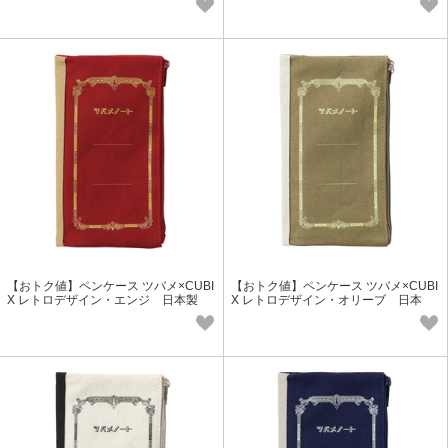
【おトク値】ペンケース ツバメ×CUBI
【おトク値】ペンケース ツバメ×CUBI
X レトロデザイン・エンジ 日本製
X レトロデザイン・オリーブ 日本
レトロ
製 レトロ