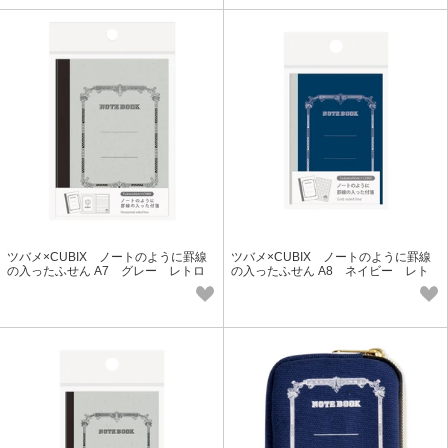
ツバメ×CUBIX ノートのように罫線
ツバメ×CUBIX ノートのように罫線
の入ったふせん A7 グレー レトロ
の入ったふせん A8 ネイビー レト
ロ