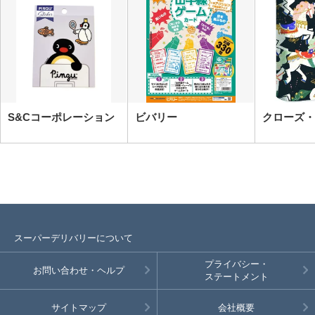
S&Cコーポレーション
ビバリー
クローズ・
スーパーデリバリーについて
プライバシー・
お問い合わせ・ヘルプ
ステートメント
サイトマップ
会社概要