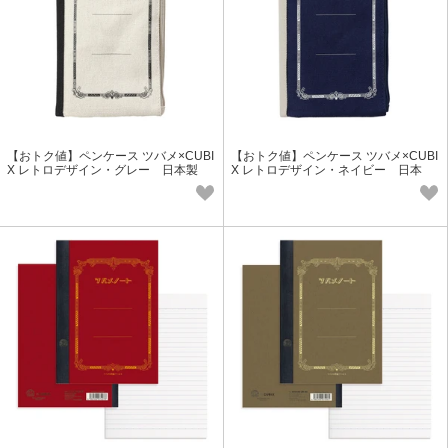
【おトク値】ペンケース ツバメ×CUBI
【おトク値】ペンケース ツバメ×CUBI
X レトロデザイン・グレー 日本製
X レトロデザイン・ネイビー 日本
レトロ
製 レトロ