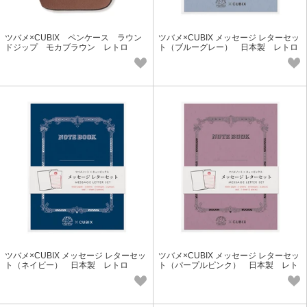
ツバメ×CUBIX ペンケース ラウン
ツバメ×CUBIX メッセージ レターセッ
ドジップ モカブラウン レトロ
ト（ブルーグレー） 日本製 レトロ
ツバメ×CUBIX メッセージ レターセッ
ツバメ×CUBIX メッセージ レターセッ
ト（ネイビー） 日本製 レトロ
ト（パープルピンク） 日本製 レト
ロ