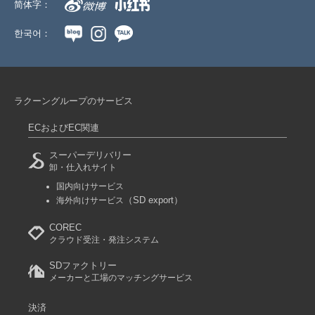
简体字：
한국어：
ラクーングループのサービス
ECおよびEC関連
スーパーデリバリー
卸・仕入れサイト
国内向けサービス
（SD export）
海外向けサービス
COREC
クラウド受注・発注システム
SDファクトリー
メーカーと工場のマッチングサービス
決済