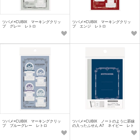
ツバメ×CUBIX マーキングクリッ
ツバメ×CUBIX マーキングクリッ
プ グレー レトロ
プ エンジ レトロ
ツバメ×CUBIX マーキングクリッ
ツバメ×CUBIX ノートのように罫線
プ ブルーグレー レトロ
の入ったふせん A7 ネイビー レト
ロ