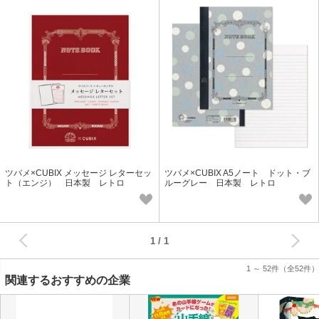
ツバメ×CUBIX メッセージ レターセッ
ツバメ×CUBIX A5ノート ドット・ブ
ト（エンジ） 日本製 レトロ
ルーグレー 日本製 レトロ
次へ
1
1 ～ 52件
（全52件）
関連するおすすめの企業