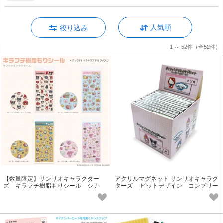
人気順
絞り込み
1 ～ 52件
（全52件）
【数量限定】サンリオキャラクター
アクリルマグネット サンリオキャラク
ズ キラフチ樹脂もりシール シナ
ターズ ビットデザイン コンプリー
モ・クロミ・キティ・プリン
トボックス 12個入り1BOX