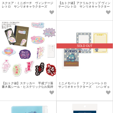
スクエア・ミニポーチ ヴィンテージ
【おトク値】アクリルクリップ ヴィン
レトロ サンリオキャラクターズ
テージレトロ サンリオキャラクター
ズ
SOLD OUT
【おトク値】ステッカー 平成プリ落
ミニメモパッド ファンシーレトロ
書き風シール・ヒステリックなお気持
サンリオキャラクターズ （ハンギョ
ちシール
ドン)