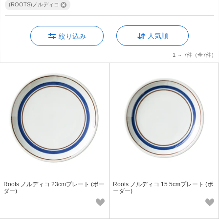
(ROOTS)ノルディコ
人気順
絞り込み
1 ～ 7件
（全7件）
Roots ノルディコ 23cmプレート (ボー
Roots ノルディコ 15.5cmプレート (ボ
ダー)
ーダー)