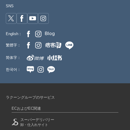
SNS
English：
繁體字：
简体字：
한국어：
ラクーングループのサービス
ECおよびEC関連
スーパーデリバリー
卸・仕入れサイト