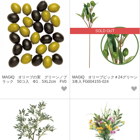
SOLD OUT
MAGIQ オリーブの実 グリーン／ブ
MAGIQ オリーブピック＃24グリーン
ラック 50コ入 Φ1．5XL2cm FV0
3本入 FG004155-024
00386-zzz フェイクフード