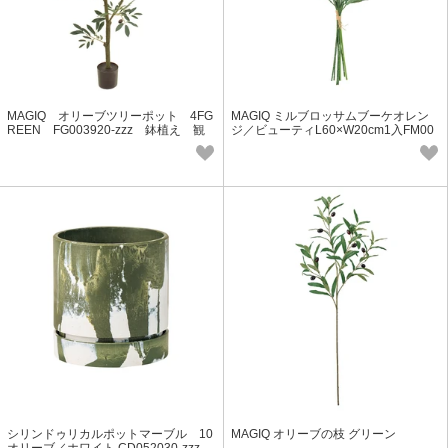
MAGIQ オリーブツリーポット 4FG
MAGIQ ミルブロッサムブーケオレン
REEN FG003920-zzz 鉢植え 観
ジ／ビューティL60×W20cm1入FM00
葉植物 インテリアグリーン
7030-zzz
シリンドゥリカルポットマーブル 10
MAGIQ オリーブの枝 グリーン