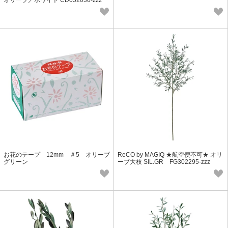
オリーブ／ホワイト CD052030-zzz
お花のテープ 12mm ＃5 オリーブ
ReCO by MAGIQ ★航空便不可★ オリ
グリーン
ーブ大枝 SIL.GR FG302295-zzz