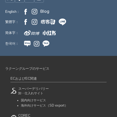
English：
繁體字：
简体字：
한국어：
ラクーングループのサービス
ECおよびEC関連
スーパーデリバリー
卸・仕入れサイト
国内向けサービス
（SD export）
海外向けサービス
COREC