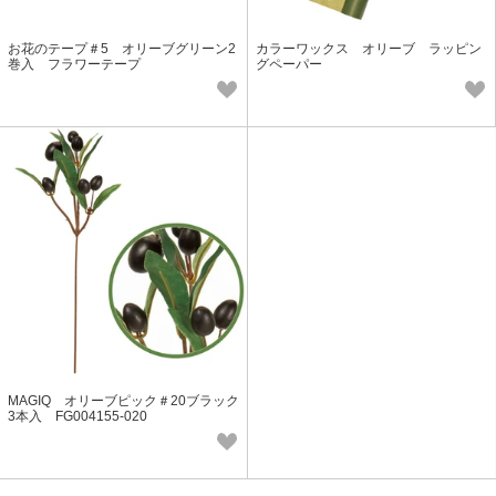
お花のテープ＃5 オリーブグリーン2
カラーワックス オリーブ ラッピン
巻入 フラワーテープ
グペーパー
MAGIQ オリーブピック＃20ブラック
3本入 FG004155-020
次へ