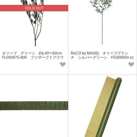
SOLD OUT
オリーブ グリーン 約L40〜60cm
ReCO by MAGIQ オリーブブラン
FL000875-800 プリザーブドフラワ
チ シルバーグリーン FG308850-zz
ー フロールエバー
z 造花