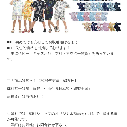
■■ 初めてでも安心してお取引頂けるよう、
■□ 良心的価格を目指しております！
主にベビー・キッズ用品（衣料・アウター雑貨）を扱っていま
す。
主力商品は甚平！【2024年実績 50万枚】
弊社甚平は加工貿易（生地付属日本製・縫製中国）
品揃えには自信あり！
※弊社では、御社ショップのオリジナル商品を別注にて生産する事
が可能です。
詳細はお気軽にお問合わせ下さい。