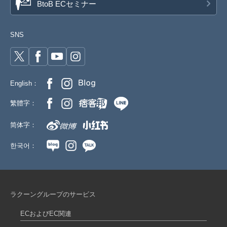
BtoB ECセミナー
SNS
English：
繁體字：
简体字：
한국어：
ラクーングループのサービス
ECおよびEC関連