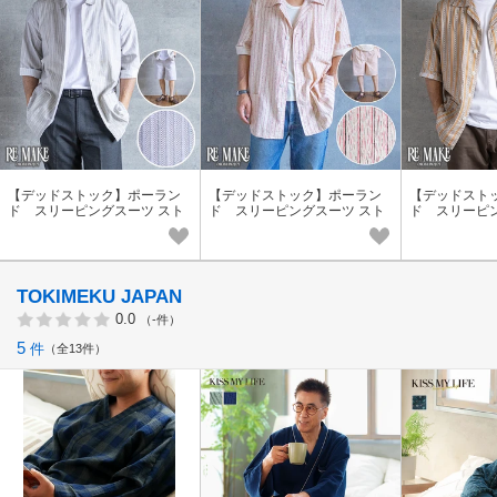
【デッドストック】ポーラン
【デッドストック】ポーラン
【デッドスト
ド スリーピングスーツ スト
ド スリーピングスーツ スト
ド スリーピ
ライプ S/S【108】〖リメイ
ライプ S/S【64】〖リメイ
ライプ S/S【
ク〗
ク〗
ク〗
TOKIMEKU JAPAN
0.0
（-件）
5
件
全13件