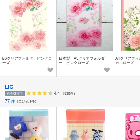
B6クリアフォルダ ピンクロ
日本製 A5クリアフォルダ
A4クリアフ
ーズ
ー ピンクローズ
カルローズ
LIG
4.4
（530件）
代金引換可
77
件
全14281件