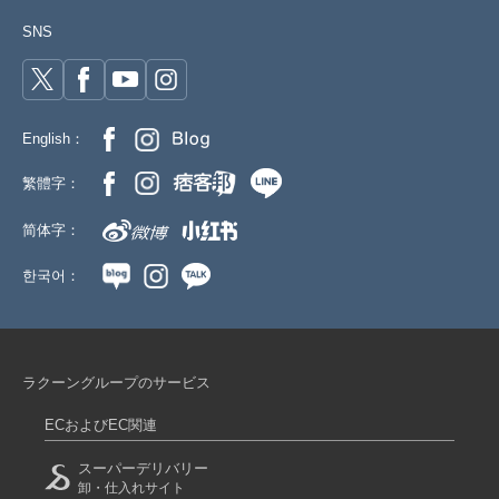
SNS
English：
繁體字：
简体字：
한국어：
ラクーングループのサービス
ECおよびEC関連
スーパーデリバリー
卸・仕入れサイト