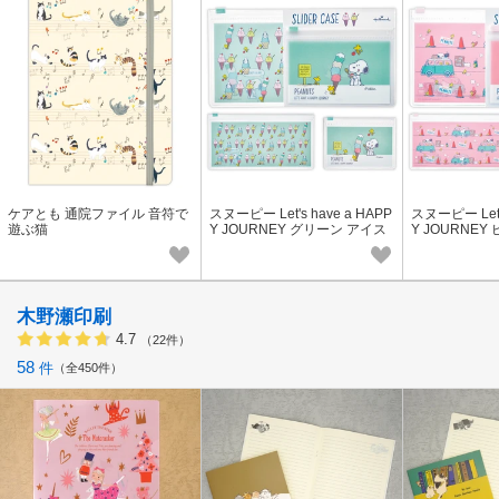
ケアとも 通院ファイル 音符で
スヌーピー Let's have a HAPP
スヌーピー Let's
遊ぶ猫
Y JOURNEY グリーン アイス
Y JOURNE
【スライダーケース】
イダーケース
木野瀬印刷
4.7
（22件）
58
件
全450件