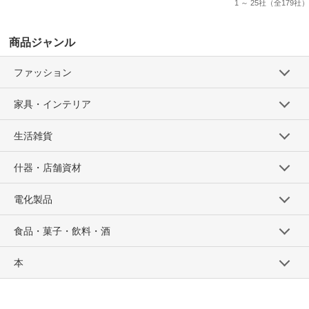
1 ～ 25社
（全179社）
商品ジャンル
ファッション
家具・インテリア
生活雑貨
什器・店舗資材
電化製品
食品・菓子・飲料・酒
本