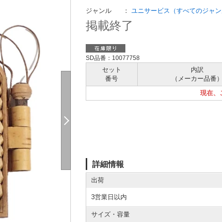
ジャンル
：
ユニサービス（すべてのジャン
掲載終了
SD品番：10077758
セット
内訳
番号
（メーカー
品番
現在、
詳細情報
出荷
3営業日以内
サイズ・容量