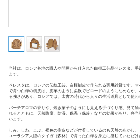
当社は、ロシア各地の職人や問屋から仕入れた白樺工芸品ベレスタ、手
ます。
ベレスタは、ロシアの伝統工芸、白樺樹皮で作られる実用雑貨です。マ
で育つ白樺の樹皮は、皮革のように柔軟でビロードのようになめらか、
る強さがあり、ロシアでは、太古の時代から人々の生活道具として使わ
バーチアロマの香りや、焼き菓子のようにも見える手づくり感、見て触
れるとともに、天然防腐、防湿、保温（保冷）などの効果があり、弁当
います。
しみ、しわ、こぶ、褐色の樹皮などが付着しているのも天然のあかし。
ユーラシア大陸のタイガ（森林）で育った白樺を身近に感じていただけ