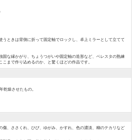
）
使うときは背側に折って固定軸でロックし、卓上ミラーとして立てて
強固な縁かがり、ちょうつがいや固定軸の造形など、ベレスタの熟練
ここまで作り込めるのか、と驚くほどの作品です。
年乾燥させたもの。
の傷、ささくれ、ひび、ゆがみ、かすれ、色の濃淡、糊のテカリなど