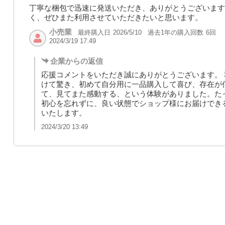
丁寧な梱包で迅速に発送いただき、ありがとうございます
く、ぜひまた利用させていただきたいと思います。
小売業
最終購入日
過去1年の購入回数
6回
2026/5/10
2024/3/19 17:49
企業からの返信
応援コメントをいただき誠にありがとうございます。
けて驚き、初めて自分用に一品購入して喜び、存在が
て、見てまた感動する、という体験がありました。た
初心を忘れずに、良い状態でショップ様にお届けでき
いたします。
2024/3/20 13:49