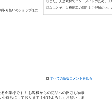
◎また、天然素材でハンドメイドのため、工
◎なにとぞ、白樺細工の個性をご理解の上、
お取り扱いのショップ様に
すべての応援コメントを見る
なる企業様です！ お客様からの商品への反応も物凄
… 心待ちにしております！ぜひよろしくお願いしま