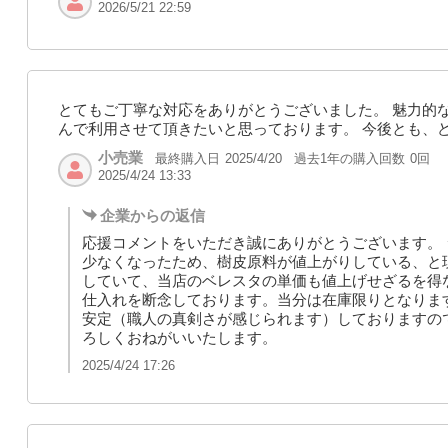
2026/5/21 22:59
とてもご丁寧な対応をありがとうございました。 魅力的
んで利用させて頂きたいと思っております。 今後とも、
小売業
最終購入日
過去1年の購入回数
0回
2025/4/20
2025/4/24 13:33
企業からの返信
応援コメントをいただき誠にありがとうございます。
少なくなったため、樹皮原料が値上がりしている、と
していて、当店のベレスタの単価も値上げせざるを得
仕入れを断念しております。当分は在庫限りとなりま
安定（職人の真剣さが感じられます）しておりますの
ろしくおねがいいたします。
2025/4/24 17:26