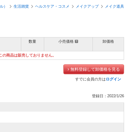
ル）
生活雑貨
ヘルスケア・コスメ
メイクアップ
メイク道具
数量
小売価格
卸価格
）
この商品は販売しておりません。
無料登録して卸価格を見る
すでに会員の方は
ログイン
登録日：2022/1/26