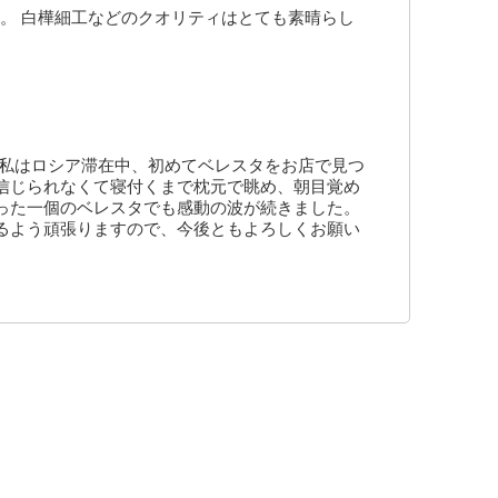
。 白樺細工などのクオリティはとても素晴らし
 私はロシア滞在中、初めてベレスタをお店で見つ
信じられなくて寝付くまで枕元で眺め、朝目覚め
った一個のベレスタでも感動の波が続きました。
るよう頑張りますので、今後ともよろしくお願い