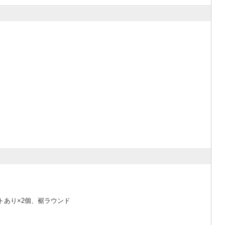
ットあり×2個、裾ラウンド