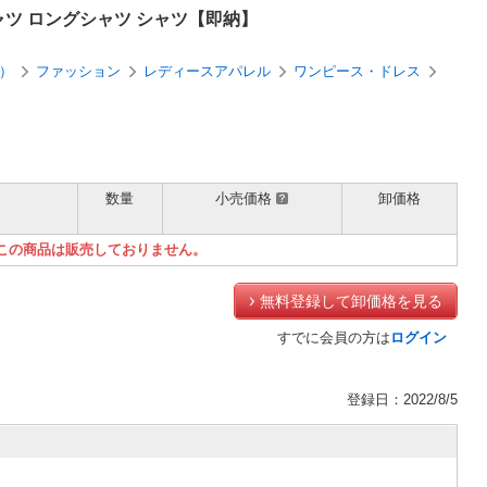
ャツ ロングシャツ シャツ【即納】
）
ファッション
レディースアパレル
ワンピース・ドレス
数量
小売価格
卸価格
）
この商品は販売しておりません。
無料登録して卸価格を見る
すでに会員の方は
ログイン
登録日：2022/8/5