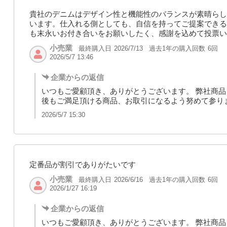
貴社のデニムはデザイン性と機能性のバランスが素晴らし
います。仕入れる側としても、自信を持ってご提案できる
も末永いお付き合いをお願いしたく、感謝を込めて投票い
小売業
最終購入日
過去1年の購入回数
6回
2026/7/13
2026/5/7 13:46
企業からの返信
いつもご愛顧頂き、ありがとうございます。 弊社商品
後もご満足頂ける商品、お取引になるよう努めて参り
2026/5/7 15:30
定番品が割引でありがたいです
小売業
最終購入日
過去1年の購入回数
6回
2026/6/16
2026/1/27 16:19
企業からの返信
いつもご愛顧頂き、ありがとうございます。 弊社商品