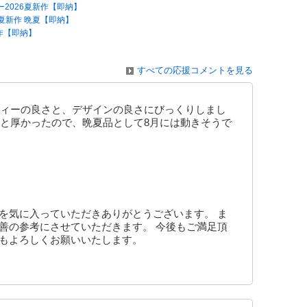
ー2026夏新作【即納】
6夏新作 晩夏【即納】
作【即納】
すべての応援コメントを見る
ィーの良さと、デザインの良さにびっくりしまし
と厚かったので、晩夏品として8月には動きそうで
を気に入っていただきありがとうございます。 ま
善の参考にさせていただきます。 今後もご満足頂
ともよろしくお願いいたします。