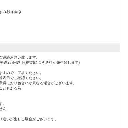
 /●秋冬向き
ご連絡お願い致します。
発送2万円以下(税抜)につき送料が発生致します)
ますのでご了承ください。
質表示でご確認ください。
環境におり色合いが異なる場合がございます。
こともある為、
。
す。
せん。
り違いが生じる場合がございます。