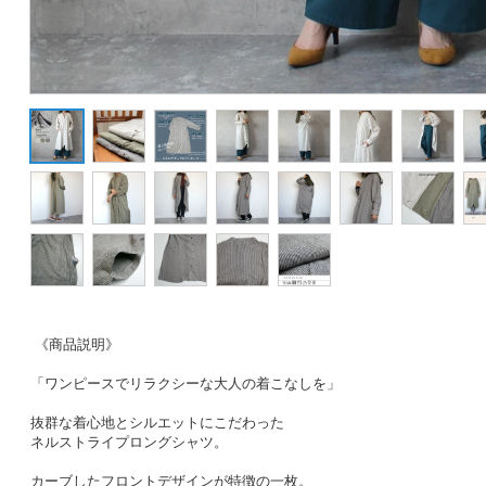
《商品説明》
「ワンピースでリラクシーな大人の着こなしを」
抜群な着心地とシルエットにこだわった
ネルストライプロングシャツ。
カーブしたフロントデザインが特徴の一枚。