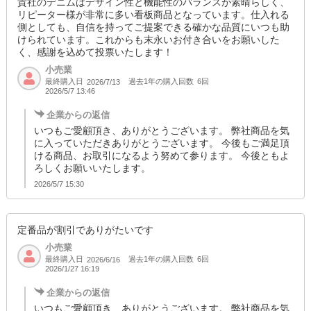
貴社のデニムはデザイン性と機能性のバランスが素晴らしく、
リピーター様が非常に多い看板商品となっています。仕入れる
側としても、自信を持ってご提案できる確かな品質にいつも助
けられています。これからも末永いお付き合いをお願いした
く、感謝を込めて投票いたします！
小売業
最終購入日
過去1年の購入回数
6回
2026/7/13
2026/5/7 13:46
企業からの返信
いつもご愛顧頂き、ありがとうございます。 弊社商品を気
に入っていただきありがとうございます。 今後もご満足頂
ける商品、お取引になるよう努めて参ります。 今後ともよ
ろしくお願いいたします。
2026/5/7 15:30
定番品が割引でありがたいです
小売業
最終購入日
過去1年の購入回数
6回
2026/6/16
2026/1/27 16:19
企業からの返信
いつもご愛顧頂き、ありがとうございます。 弊社商品を気