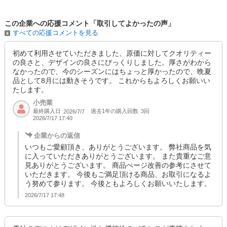
この企業への応援コメント「取引してよかったの声」
すべての応援コメントを見る
初めて利用させていただきました、原価に対してクオリティー
の良さと、デザインの良さにびっくりしました。厚さがわから
なかったので、今のシーズンにはちょっと厚かったので、晩夏
品として8月には動きそうです。 これからもよろしくお願いい
たします。
小売業
最終購入日
過去1年の購入回数
3回
2026/7/7
2026/7/17 17:40
企業からの返信
いつもご愛顧頂き、ありがとうございます。 弊社商品を気
に入っていただきありがとうございます。 また貴重なご意
見ありがとうございます。 商品ぺージ改善の参考にさせて
いただきます。 今後もご満足頂ける商品、お取引になるよ
う努めて参ります。 今後ともよろしくお願いいたします。
2026/7/17 17:48