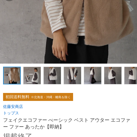
初回送料無料
※北海道・沖縄・離島を除く
佐藤安商店
トップス
フェイクエコファー べーシック ベスト アウター エコファ
ー ファー あったか【即納】
掲載終了