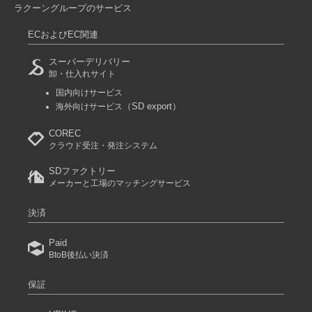
ラクーングループのサービス
ECおよびEC関連
スーパーデリバリー
卸・仕入れサイト
国内向けサービス
（SD export）
海外向けサービス
COREC
クラウド受注・発注システム
SDファクトリー
メーカーと工場のマッチングサービス
決済
Paid
BtoB後払い決済
保証