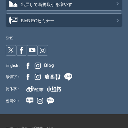
出展して新規取引を増やす
BtoB ECセミナー
SNS
English：
繁體字：
简体字：
한국어：