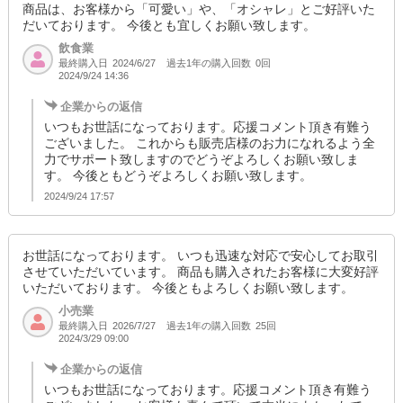
商品は、お客様から「可愛い」や、「オシャレ」とご好評いた
だいております。 今後とも宜しくお願い致します。
飲食業
最終購入日
過去1年の購入回数
0回
2024/6/27
2024/9/24 14:36
企業からの返信
いつもお世話になっております。応援コメント頂き有難う
ございました。 これからも販売店様のお力になれるよう全
力でサポート致しますのでどうぞよろしくお願い致しま
す。 今後ともどうぞよろしくお願い致します。
2024/9/24 17:57
お世話になっております。 いつも迅速な対応で安心してお取引
させていただいています。 商品も購入されたお客様に大変好評
いただいております。 今後ともよろしくお願い致します。
小売業
最終購入日
過去1年の購入回数
25回
2026/7/27
2024/3/29 09:00
企業からの返信
いつもお世話になっております。応援コメント頂き有難う