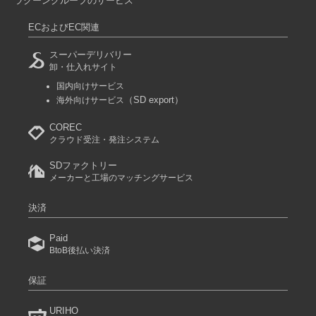
ラクーングループのサービス
ECおよびEC関連
スーパーデリバリー
卸・仕入れサイト
国内向けサービス
（SD export）
海外向けサービス
COREC
クラウド受注・発注システム
SDファクトリー
メーカーと工場のマッチングサービス
決済
Paid
BtoB後払い決済
保証
URIHO