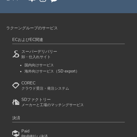
ラクーングループのサービス
ECおよびEC関連
スーパーデリバリー
卸・仕入れサイト
国内向けサービス
（SD export）
海外向けサービス
COREC
クラウド受注・発注システム
SDファクトリー
メーカーと工場のマッチングサービス
決済
Paid
BtoB後払い決済