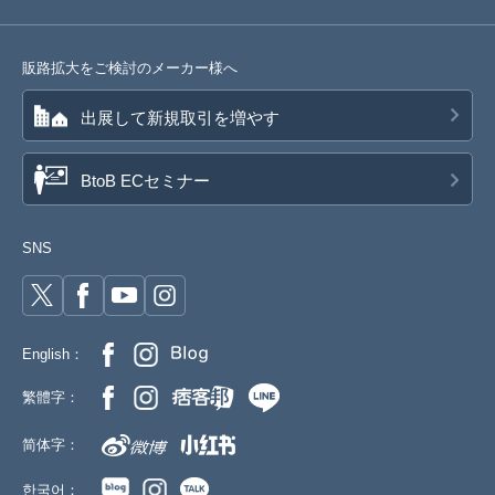
販路拡大をご検討のメーカー様へ
出展して新規取引を増やす
BtoB ECセミナー
SNS
English：
繁體字：
简体字：
한국어：