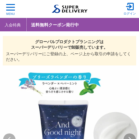
ログイン
MENU
送料無料クーポン発行中
入会特典
グローバルプロダクトプランニングは
スーパーデリバリーで
卸販売しています。
スーパーデリバリーにご登録の上、ページ上から取引の申請をしてく
ださい。