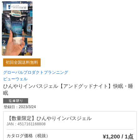
初回全国送料無料
グローバルプロダクトプランニング
ビューウェル
ひんやりインバスジェル【アンドグッドナイト】快眠・睡
眠
登録日：2023/3/24
【数量限定】ひんやりインバスジェル
JAN：4517161168808
カタログ価格（税抜）
¥1,200 / 1点