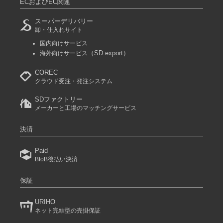
ECおよびEC関連
スーパーデリバリー
卸・仕入れサイト
国内向けサービス
（SD export）
海外向けサービス
COREC
クラウド受注・発注システム
SDファクトリー
メーカーと工場のマッチングサービス
決済
Paid
BtoB後払い決済
保証
URIHO
ネット完結型の売掛保証