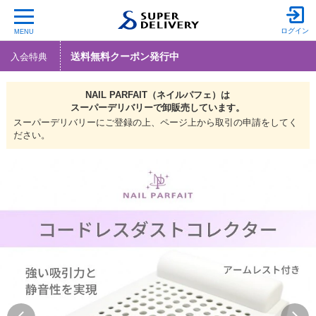
ログイン
MENU
送料無料クーポン発行中
入会特典
NAIL PARFAIT（ネイルパフェ）は
スーパーデリバリーで
卸販売しています。
スーパーデリバリーにご登録の上、ページ上から取引の申請をしてく
ださい。