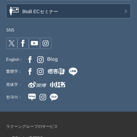
BtoB ECセミナー
SNS
English：
繁體字：
简体字：
한국어：
ラクーングループのサービス