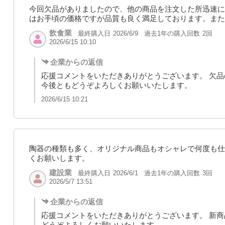
今回欠品がありましたので、他の商品を注文した所迅速に
はお手頃の価格ですが品質も良く満足しております。また
飲食業
最終購入日
過去1年の購入回数
2回
2026/6/9
2026/6/15 10:10
企業からの返信
応援コメントをいただきありがとうございます。 欠
今後ともどうぞよろしくお願いいたします。
2026/6/15 10:21
陶器の種類も多く、オリジナル商品もオシャレで何度も仕
くお願いします。
建設業
最終購入日
過去1年の購入回数
3回
2026/6/1
2026/5/7 13:51
企業からの返信
応援コメントをいただきありがとうございます。 新商
どうぞよろしくお願いいたします。