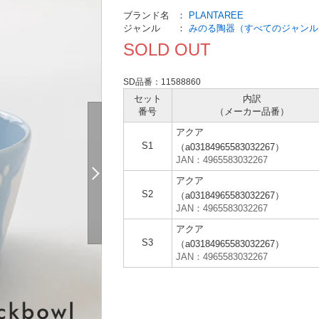
ブランド名
：
PLANTAREE
ジャンル
：
みのる陶器（すべてのジャンル
SOLD OUT
SD品番：11588860
セット
内訳
番号
（メーカー
品番）
アクア
S1
（a03184965583032267）
JAN：4965583032267
アクア
S2
（a03184965583032267）
JAN：4965583032267
アクア
S3
（a03184965583032267）
JAN：4965583032267