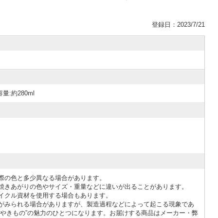
登録日：2023/7/21
量:約280ml
際の色と多少異なる場合があります。
焼きあがりの色やサイズ・重量などに違いが出ることがあります。
イクル資材を使用する場合もあります。
がみられる場合がありますが、製造過程などによって起こる現象であ
“やきもの”の魅力のひとつになります。お届けする商品はメーカー・弊