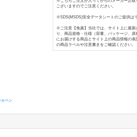
※こちらご注文が入ってからのメーカーお取
ございますのでご注意ください。
※SDS(MSDS)安全データシートのご提供は
※ご注意【免責】当社では、サイト上に最新
り、商品規格・仕様（容量、パッケージ、原
にお届けする商品とサイト上の商品情報の表
の商品ラベルや注意書きをご確認ください。
ボールペン