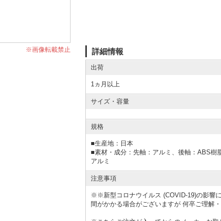
※画像転載禁止
詳細情報
出荷
1ヵ月以上
サイズ・容量
規格
■
生産地：日本
■
素材・成分：先軸：アルミ、後軸：ABS樹
アルミ
注意事項
※※新型コロナウイルス (COVID-19)の
間がかかる場合がございますが 何卒ご理解