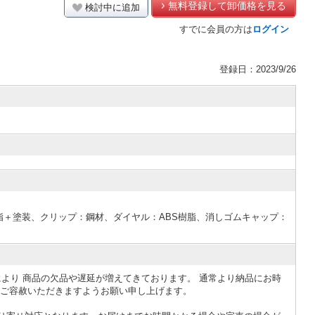
無料登録して卸価格を見る
検討中に追加
すでに会員の方は
ログイン
登録日：2023/9/26
脂＋塗装、クリップ：鋼材、ダイヤル：ABS樹脂、消しゴムキャップ：
影響により 商品の欠品や遅延が増えてきております。 通常より納品にお時
・ご容赦いただきますようお願い申し上げます。