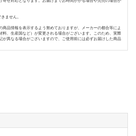
り寄せ対応となります。お届けまでお時間かかる場合や完売の場合が
できません。
の商品情報を表示するよう努めておりますが、メーカーの都合等によ
材料、生産国など）が変更される場合がございます。このため、実際
記が異なる場合がございますので、ご使用前には必ずお届けした商品