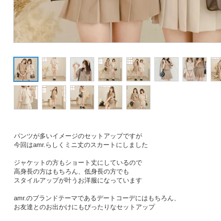
パンツが多いイメージのセットアップですが
今回はamr.らしくミニ丈のスカートにしました
ジャケットの方もショート丈にしているので
高身長の方はもちろん、低身長の方でも
スタイルアップが叶うお洋服になっています
amr.のブランドテーマであるデートコーデにはもちろん、
お友達とのお出かけにもぴったりなセットアップ