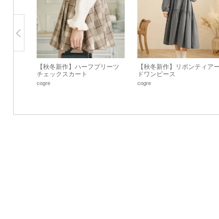
【秋冬新作】ハーフプリーツ
【秋冬新作】リボンティア
チェックスカート
ドワンピース
cogre
cogre