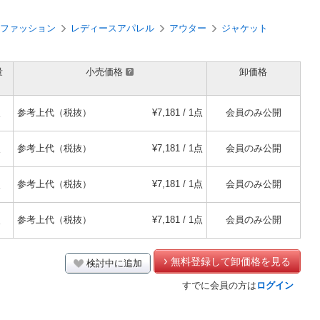
ファッション
レディースアパレル
アウター
ジャケット
量
小売価格
卸価格
点
参考上代（税抜）
¥7,181 / 1点
会員のみ公開
点
参考上代（税抜）
¥7,181 / 1点
会員のみ公開
点
参考上代（税抜）
¥7,181 / 1点
会員のみ公開
点
参考上代（税抜）
¥7,181 / 1点
会員のみ公開
無料登録して卸価格を見る
検討中に追加
すでに会員の方は
ログイン