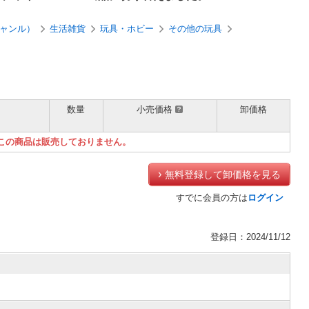
ャンル）
生活雑貨
玩具・ホビー
その他の玩具
数量
小売価格
卸価格
）
この商品は販売しておりません。
無料登録して卸価格を見る
すでに会員の方は
ログイン
登録日：2024/11/12