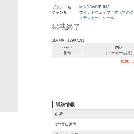
ブランド名
：
MIND WAVE INC.
ジャンル
：
マインドウェイブ（すべてのジ
ステッカー・シール
掲載終了
SD品番：12907191
セット
内訳
番号
（メーカー
品番
現在、
詳細情報
出荷
3営業日以内