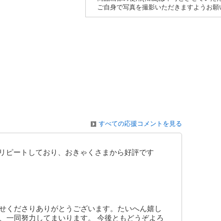
ご自身で写真を撮影いただきますようお願
すべての応援コメントを見る
もリピートしており、おきゃくさまから好評です
寄せくださりありがとうございます。たいへん嬉し
、一同努力してまいります。 今後ともどうぞよろ