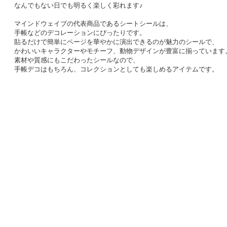
なんでもない日でも明るく楽しく彩れます♪
マインドウェイブの代表商品であるシートシールは、
手帳などのデコレーションにぴったりです。
貼るだけで簡単にページを華やかに演出できるのが魅力のシールで、
かわいいキャラクターやモチーフ、動物デザインが豊富に揃っています
素材や質感にもこだわったシールなので、
手帳デコはもちろん、コレクションとしても楽しめるアイテムです。