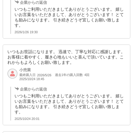
企業からの返信
いつもご利用いただきましてありがとうございます。 嬉し
いお言葉をいただきまして、ありがとうございます！ とて
も励みになります。 引き続きどうぞ宜しくお願い致しま
す。
2026/1/26 19:30
いつもお世話になります。 迅速で、丁寧な対応に感謝します。
お客様に着やすく、履き心地もいいと喜んで頂いています。こ
れからもよろしくお願い致します。
小売業
最終購入日
過去1年の購入回数
4回
2026/5/26
2025/10/24 18:45
企業からの返信
いつもご利用いただきましてありがとうございます。 嬉し
いお言葉をいただきまして、ありがとうございます！ とて
も励みになります。 引き続きどうぞ宜しくお願い致しま
す。
2025/10/24 20:01