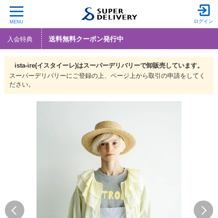
ログイン
MENU
送料無料クーポン発行中
入会特典
ista-ire(イスタイーレ)は
スーパーデリバリーで
卸販売しています。
スーパーデリバリーにご登録の上、ページ上から取引の申請をしてく
ださい。