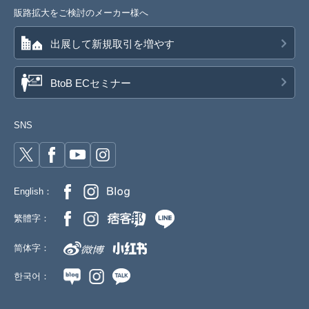
販路拡大をご検討のメーカー様へ
出展して新規取引を増やす
BtoB ECセミナー
SNS
English：
繁體字：
简体字：
한국어：