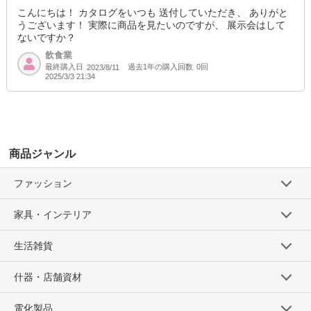
こんにちは！ カタログをいつも 送付していただき、 ありがと
うございます！ 実際に商品を見たいのですが、 展示会はして
ないですか？
飲食業
最終購入日
過去1年の購入回数
0回
2023/8/11
2025/3/3 21:34
商品ジャンル
ファッション
家具・インテリア
生活雑貨
什器・店舗資材
電化製品