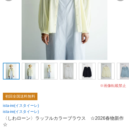
※画像転載禁止
初回全国送料無料
ista-ire(イスタイーレ)
ista-ire(イスタイーレ)
〈しわローン〉ラッフルカラーブラウス ☆2026春物新作
☆