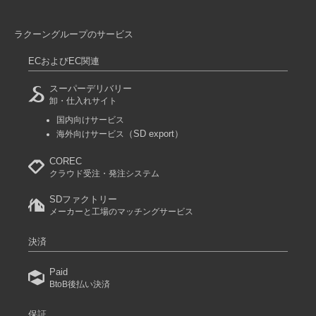
ラクーングループのサービス
ECおよびEC関連
スーパーデリバリー
卸・仕入れサイト
国内向けサービス
（SD export）
海外向けサービス
COREC
クラウド受注・発注システム
SDファクトリー
メーカーと工場のマッチングサービス
決済
Paid
BtoB後払い決済
保証