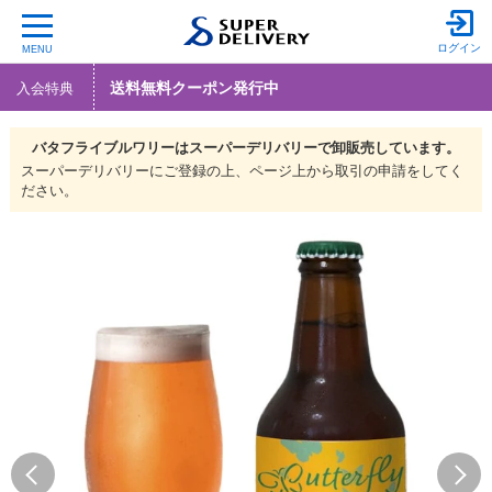
ログイン
MENU
送料無料クーポン発行中
入会特典
バタフライブルワリーは
スーパーデリバリーで
卸販売しています。
スーパーデリバリーにご登録の上、ページ上から取引の申請をしてく
ださい。