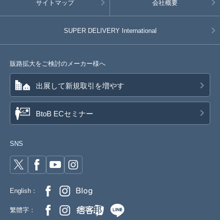
サイトマップ
会社概要
SUPER DELIVERY
International
販路拡大をご検討のメーカー様へ
出展して新規取引を増やす
BtoB ECセミナー
SNS
English：
繁體字：