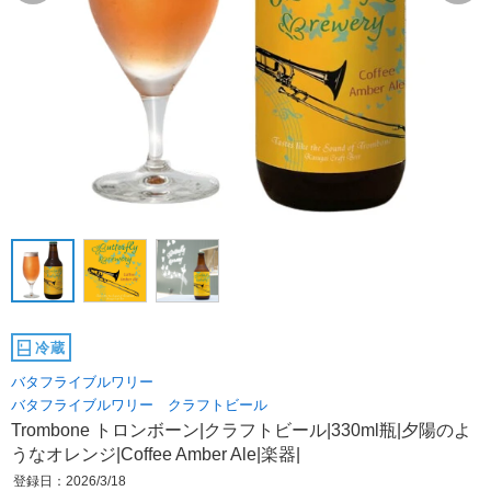
冷蔵
バタフライブルワリー
バタフライブルワリー クラフトビール
Trombone トロンボーン|クラフトビール|330ml瓶|夕陽のよ
うなオレンジ|Coffee Amber Ale|楽器|
登録日：2026/3/18