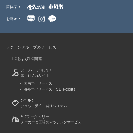
简体字：
한국어：
ラクーングループのサービス
ECおよびEC関連
スーパーデリバリー
卸・仕入れサイト
国内向けサービス
（SD export）
海外向けサービス
COREC
クラウド受注・発注システム
SDファクトリー
メーカーと工場のマッチングサービス