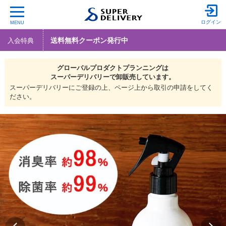
ログイン
MENU
送料無料クーポン発行中
入会特典
グローバルプロダクトプランニングは
スーパーデリバリーで
卸販売しています。
スーパーデリバリーにご登録の上、ページ上から取引の申請をしてく
ださい。