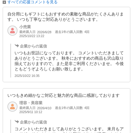
すべての応援コメントを見る
自分用にもギフトにもおすすめの素敵な商品がたくさんありま
す。 いつも丁寧なご対応ありがとうございます。
小売業
最終購入日
過去1年の購入回数
4回
2026/6/28
2025/10/22 13:22
企業からの返信
いつもお世話になっております。 コメントいただきまして
ありがとうございます。 秋冬におすすめの商品も沢山取り
揃えておりますので、また是非ご利用くださいませ。 今後
ともどうぞよろしくお願い致します。
2025/10/22 16:35
いつもきめ細かなご対応と魅力的な商品に感謝しております
理容・美容業
最終購入日
過去1年の購入回数
4回
2026/4/10
2025/9/11 10:12
企業からの返信
コメントいただきましてありがとうございます。 来月もア