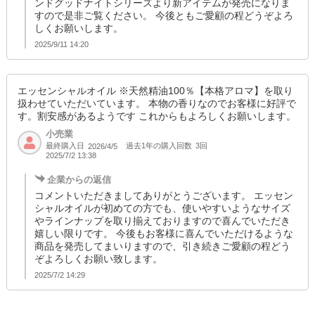
ンドグッドナイトシリーズより新アイテムが発売になりま
すので是非ご覧ください。 今後ともご愛顧の程どうぞよろ
しくお願いします。
2025/9/11 14:20
エッセンシャルオイル ※天然精油100％【本格アロマ】を取り
扱わせていただいています。 本物の香りなのでお客様に好評で
す。割安感があるようです これからもよろしくお願いします。
小売業
最終購入日
過去1年の購入回数
3回
2026/4/5
2025/7/2 13:38
企業からの返信
コメントいただきましてありがとうございます。 エッセン
シャルオイルが初めての方でも、使いやすいようなサイズ
やラインナップを取り揃えておりますので喜んでいただき
嬉しい限りです。 今後もお客様に喜んでいただけるような
商品を発売してまいりますので、引き続きご愛顧の程どう
ぞよろしくお願い致します。
2025/7/2 14:29