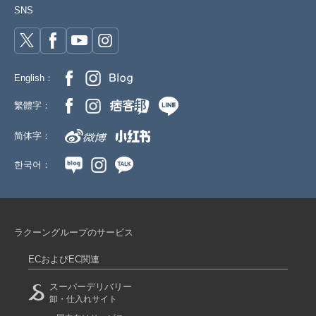
SNS
English：
繁體字：
简体字：
한국어：
ラクーングループのサービス
ECおよびEC関連
スーパーデリバリー
卸・仕入れサイト