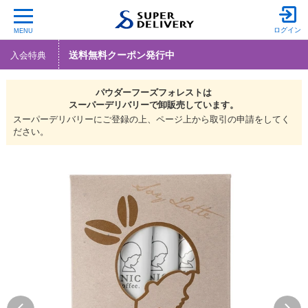
ログイン
MENU
送料無料クーポン発行中
入会特典
パウダーフーズフォレストは
スーパーデリバリーで
卸販売しています。
スーパーデリバリーにご登録の上、ページ上から取引の申請をしてく
ださい。