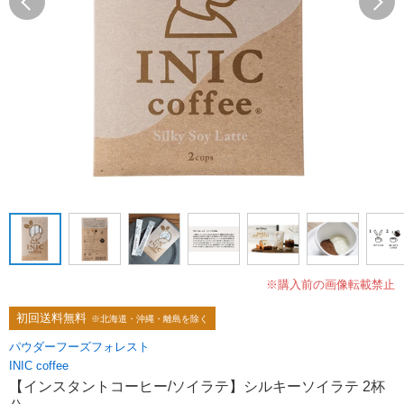
※購入前の画像転載禁止
初回送料無料
※北海道・沖縄・離島を除く
パウダーフーズフォレスト
INIC coffee
【インスタントコーヒー/ソイラテ】シルキーソイラテ 2杯