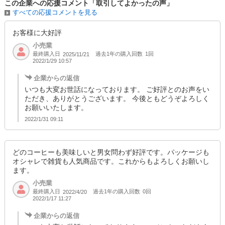
この企業への応援コメント「取引してよかったの声」
すべての応援コメントを見る
お客様に大好評
小売業
最終購入日
過去1年の購入回数
1回
2025/11/21
2022/1/29 10:57
企業からの返信
いつも大変お世話になっております。 ご好評とのお声をい
ただき、ありがとうございます。 今後ともどうぞよろしく
お願いいたします。
2022/1/31 09:11
どのコーヒーも美味しいと男女問わず好評です。パッケージも
オシャレで雑貨も人気商品です。これからもよろしくお願いし
ます。
小売業
最終購入日
過去1年の購入回数
0回
2022/4/20
2022/1/17 11:27
企業からの返信