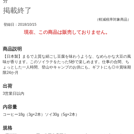
分
掲載終了
（軽減税率対象商品）
登録日：2018/10/15
現在、この商品は販売しておりません。
商品説明
【日本製】まるで上質な絹ごし豆腐を味わうような、なめらかな大豆の風
味が香ります。このソイラテをたった5秒で楽しめます。仕事の合間、ち
ょっとした一人時間、登山やキャンプのお供にも。ギフトにも◎※賞味期
限24か月
出荷
3営業日以内
内容量
コーヒー18g（3g×2本）ソイ30g（5g×2本）
規格