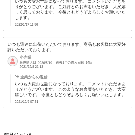
いつも大変お世話になっております。 コメントいただきあ
りがとうございます。 ご好評とのお声をいただき、大変嬉
しく思っております。 今後ともどうぞよろしくお願いいた
します。
2022/1/17 11:56
いつも迅速に出荷いただいております、商品もお客様に大変好
評いただいております。
小売業
最終購入日
過去1年の購入回数
14回
2026/5/10
2021/12/8 21:13
企業からの返信
いつも大変お世話になっております。 コメントいただきあ
りがとうございます。 このようなお言葉をいただき、大変
嬉しいです。 今度ともどうぞよろしくお願いいたします。
2021/12/9 07:51