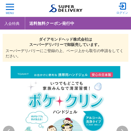
ログイン
MENU
送料無料クーポン発行中
入会特典
ダイアモンドヘッド株式会社は
スーパーデリバリーで
卸販売しています。
スーパーデリバリーにご登録の上、ページ上から取引の申請をしてく
ださい。