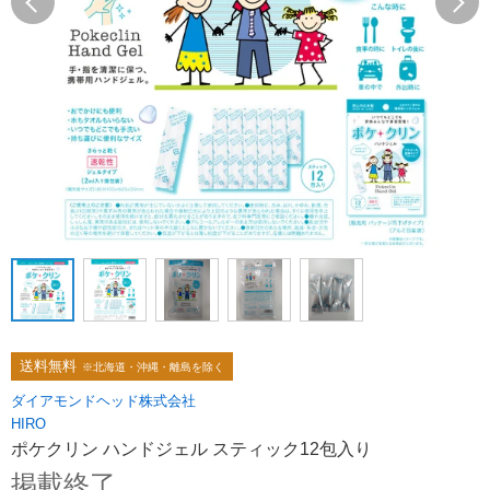
送料無料
※北海道・沖縄・離島を除く
ダイアモンドヘッド株式会社
HIRO
ポケクリン ハンドジェル スティック12包入り
掲載終了