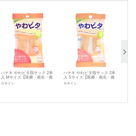
ハナキ やわピタ指サック 2本
ハナキ やわピタ指サック 2本
入 Mサイズ【医療・衛生・救
入 Sサイズ【医療・衛生・救
急用品】
急用品】
カネイシ
カネイシ