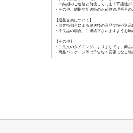
※納期のご連絡と前後してしまう可能性が
・その他、納期や配送時のお荷物管理番号の
【返品交換について】
・お客様都合による発送後の商品交換や返品
・不良品の場合、ご連絡下さいますようお願
【その他】
・ご注文のタイミングによりましては、商品
・商品パッケージ等は予告なく変更になる場