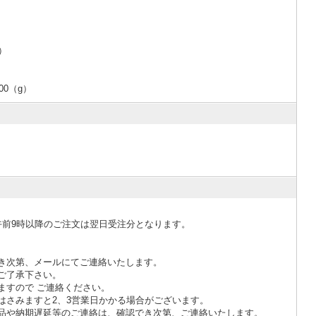
）
00（g）
午前9時以降のご注文は翌日受注分となります。
き次第、メールにてご連絡いたします。
ご了承下さい。
ますので ご連絡ください。
さみますと2、3営業日かかる場合がございます。
品や納期遅延等のご連絡は、確認でき次第、ご連絡いたします。