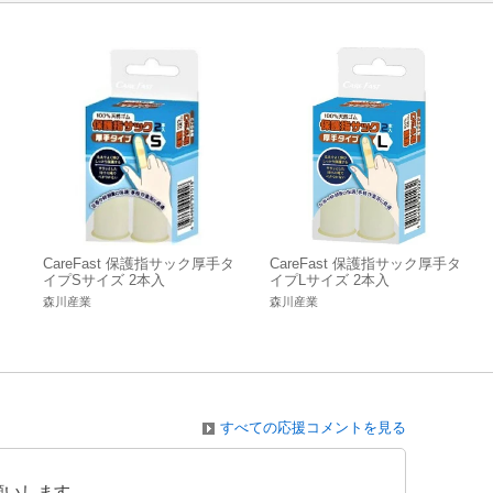
イ
CareFast 保護指サック厚手タ
CareFast 保護指サック厚手タ
イプSサイズ 2本入
イプLサイズ 2本入
森川産業
森川産業
すべての応援コメントを見る
願いします。