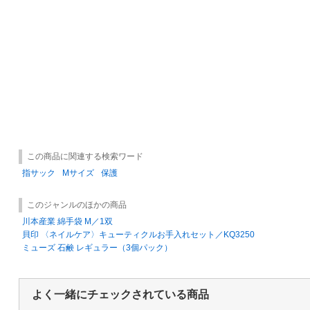
この商品に関連する検索ワード
指サック
Mサイズ
保護
このジャンルのほかの商品
川本産業 綿手袋 M／1双
貝印 〈ネイルケア〉キューティクルお手入れセット／KQ3250
ミューズ 石鹸 レギュラー（3個パック）
よく一緒にチェックされている商品