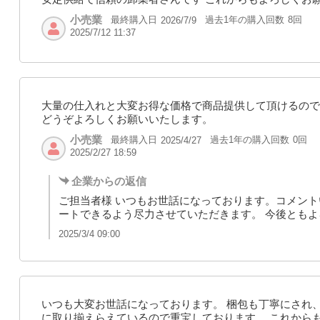
小売業
最終購入日
過去1年の購入回数
8回
2026/7/9
2025/7/12 11:37
大量の仕入れと大変お得な価格で商品提供して頂けるので
どうぞよろしくお願いいたします。
小売業
最終購入日
過去1年の購入回数
0回
2025/4/27
2025/2/27 18:59
企業からの返信
ご担当者様 いつもお世話になっております。コメン
ートできるよう尽力させていただきます。 今後とも
2025/3/4 09:00
いつも大変お世話になっております。 梱包も丁寧にされ
に取り揃えらえているので重宝しております。 これから