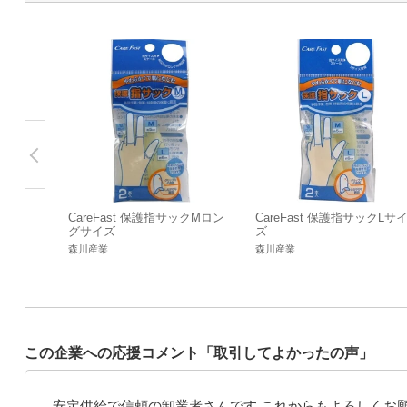
CareFast 保護指サックMロン
CareFast 保護指サックLサ
グサイズ
ズ
森川産業
森川産業
この企業への応援コメント「取引してよかったの声」
安定供給で信頼の卸業者さんです これからもよろしくお