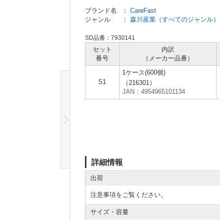
ブランド名
：
CareFast
ジャンル
：
森川産業（すべてのジャンル）
SD品番：7930141
セット
内訳
番号
（メーカー
品番）
1ケース(600個)
S1
（216301）
JAN：4954965101134
詳細情報
出荷
注意事項をご覧ください。
サイズ・容量