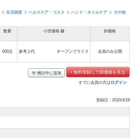
生活雑貨
ヘルスケア・コスメ
ハンド・ネイルケア
その他
数量
小売価格
卸価格
600点
参考上代
オープンプライス
会員のみ公開
無料登録して卸価格を見る
検討中に追加
すでに会員の方は
ログイン
登録日：2020/3/19