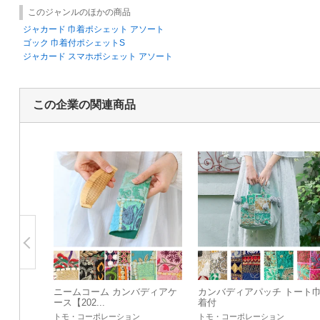
このジャンルのほかの商品
ジャカード 巾着ポシェット アソート
ゴック 巾着付ポシェットS
ジャカード スマホポシェット アソート
この企業の関連商品
ニームコーム カンバディアケ
カンバディアパッチ トート
ース【202...
着付
トモ・コーポレーション
トモ・コーポレーション