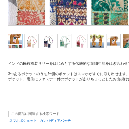
インドの民族衣装サリーをはじめとする伝統的な刺繍生地をはぎ合わせ
3つあるポケットのうち外側のポケットはスマホがすぐに取り出せます
ポケット、裏側にファスナー付のポケットがありちょっとしたお出掛け
この商品に関連する検索ワード
スマホポシェット
カンバディアパッチ