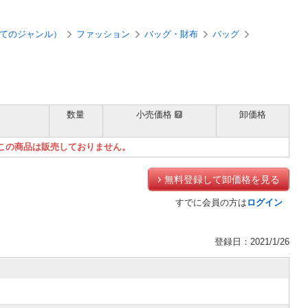
ト
てのジャンル）
ファッション
バッグ・財布
バッグ
数量
小売価格
卸価格
）
この商品は販売しておりません。
無料登録して卸価格を見る
すでに会員の方は
ログイン
登録日：2021/1/26