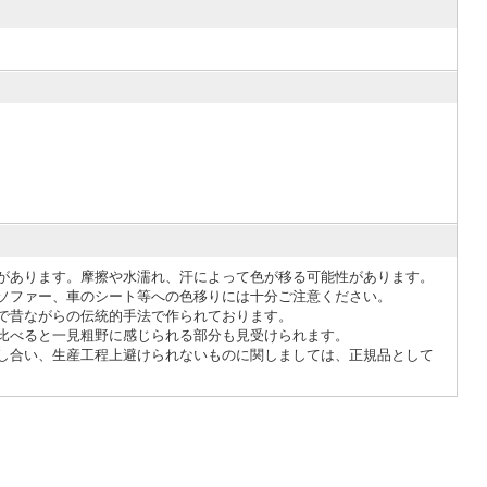
があります。摩擦や水濡れ、汗によって色が移る可能性があります。
ソファー、車のシート等への色移りには十分ご注意ください。
で昔ながらの伝統的手法で作られております。
比べると一見粗野に感じられる部分も見受けられます。
し合い、生産工程上避けられないものに関しましては、正規品として