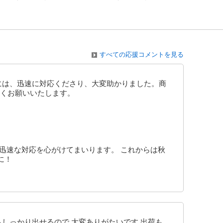
すべての応援コメントを見る
には、迅速に対応くださり、大変助かりました。商
くお願いいたします。
迅速な対応を心がけてまいります。 これからは秋
に！
しっかり出せるので 大変ありがたいです 出荷も