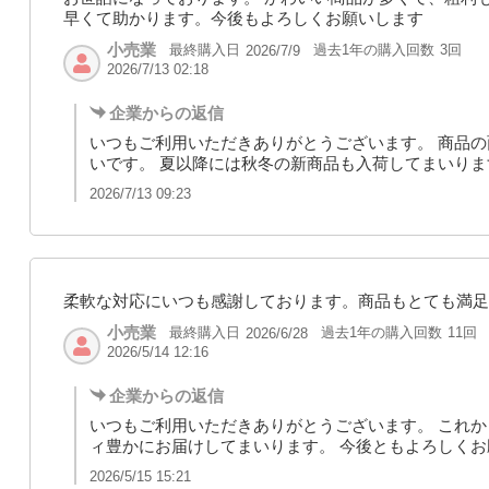
早くて助かります。今後もよろしくお願いします
小売業
最終購入日
過去1年の購入回数
3回
2026/7/9
2026/7/13 02:18
企業からの返信
いつもご利用いただきありがとうございます。 商品
いです。 夏以降には秋冬の新商品も入荷してまいり
2026/7/13 09:23
柔軟な対応にいつも感謝しております。商品もとても満足
小売業
最終購入日
過去1年の購入回数
11回
2026/6/28
2026/5/14 12:16
企業からの返信
いつもご利用いただきありがとうございます。 これ
ィ豊かにお届けしてまいります。 今後ともよろしく
2026/5/15 15:21