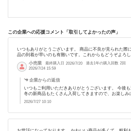
この企業への応援コメント「取引してよかったの声」
いつもありがとうございます。 商品に不良が見られた際
品の到着が早いのも有難いです。これからもどうぞよろし
小売業
最終購入日
過去1年の購入回数
2回
2026/7/20
2026/7/24 15:59
企業からの返信
いつもご利用いただきありがとうございます。 今後も
冬の新商品もたくさん入荷してきますので、お楽しみ
2026/7/27 10:10
お世話になっております。 かわいい商品が多くて、粗利も