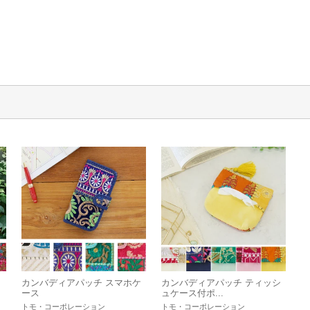
巾
カンバディアパッチ スマホケ
カンバディアパッチ ティッシ
ース
ュケース付ポ...
トモ・コーポレーション
トモ・コーポレーション