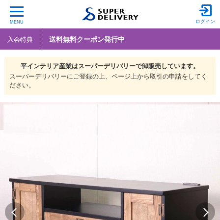
ログイン
MENU
送料無料クーポン発行中
入会特典
平インテリア産業は
スーパーデリバリーで
卸販売しています。
スーパーデリバリーにご登録の上、ページ上から取引の申請をしてく
ださい。