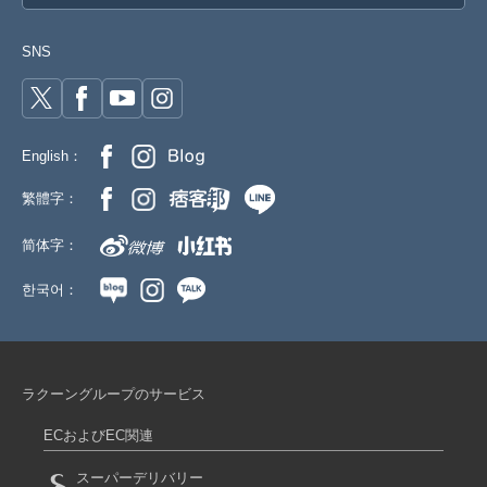
SNS
English：
繁體字：
简体字：
한국어：
ラクーングループのサービス
ECおよびEC関連
スーパーデリバリー