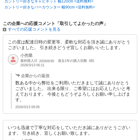
カントリー好きなキャビネット 幅120cm <送料無料>
カントリー好きなバーカウンター 幅90cm <送料無料>
この企業への応援コメント「取引してよかったの声」
すべての応援コメントを見る
この度は配達日時の変更等、柔軟な対応を頂き誠にありがとう
ございました。 引き続きどうぞ宜しくお願いいたします。
小売業
最終購入日
過去1年の購入回数
4回
2026/6/30
2026/3/13 06:11
企業からの返信
数ある中から弊社をご利用いただきまして誠にありがとう
ございました。 出来る限り、ご希望にはお応えしたいと考
えております。 今後ともどうぞよろしくお願い申し上げま
す。
2026/3/13 09:05
いつも迅速で丁寧な対応をしていただき誠にありがとうござい
ます。 引き続き、宜しくお願い致します。