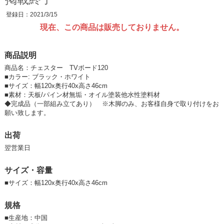
登録日：2021/3/15
現在、この商品は販売しておりません。
商品説明
商品名：チェスター TVボード120
■カラー: ブラック・ホワイト
■サイズ：幅120x奥行40x高さ46cm
■素材：天板/パイン材無垢・オイル塗装他水性塗料材
◆完成品（一部組み立てあり） ※木脚のみ、お客様自身で取り付けをお
願い致します。
出荷
翌営業日
サイズ・容量
■サイズ：幅120x奥行40x高さ46cm
規格
■
生産地：中国