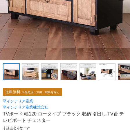
送料無料
※北海道・沖縄・離島を除く
平インテリア産業
平インテリア産業株式会社
TVボード 幅120 ロータイプ ブラック 収納 引出し TV台 テ
レビボード チェスター
掲載終了