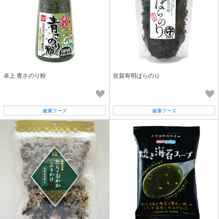
卓上 青さのり粉
佐賀有明ばらのり
健康フーズ
健康フーズ