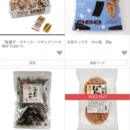
『駄菓子・スナック』ペヤングソース
大豆チップス のり塩 35g
焼きそばかつ
龍屋
健康フーズ
SOLD OUT