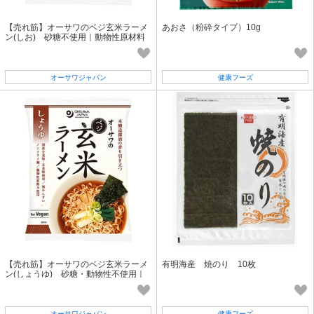
【売れ筋】オーサワのベジ玄米ラーメ
あおさ（粉砕タイプ）10g
ン(しお) 砂糖不使用｜動物性原材料
不使用｜国産小麦粉
オーサワジャパン
健康フーズ
【売れ筋】オーサワのベジ玄米ラーメ
有明海産 焼のり 10枚
ン(しょうゆ) 砂糖・動物性不使用｜
国産小麦粉｜ノンフライ乾麺
オーサワジャパン
健康フーズ