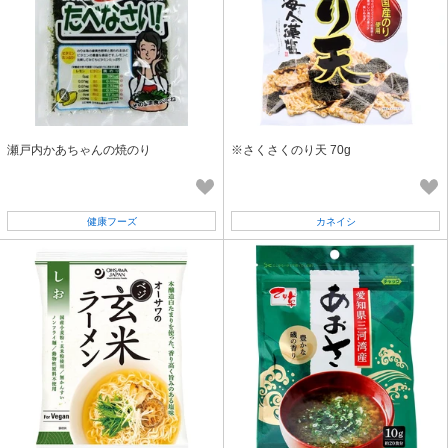
瀬戸内かあちゃんの焼のり
※さくさくのり天 70g
健康フーズ
カネイシ