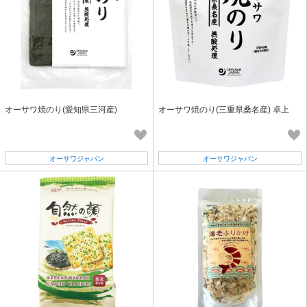
オーサワ焼のり(愛知県三河産)
オーサワ焼のり(三重県桑名産) 卓上
オーサワジャパン
オーサワジャパン