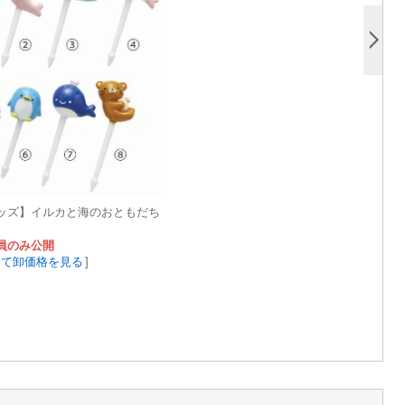
ッズ】イルカと海のおともだち
員のみ公開
して卸価格を見る
]