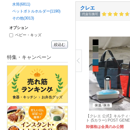
水筒(6811)
クレエ
ペットボトルホルダー(1190)
代金引換可
その他(3013)
オプション
ベビー・キッズ
絞込む
特集・キャンペーン
食器・キッチン
お弁当グッズ
【クレエ 公式】キルティ
ト (5カラー) POST GEN
ネラル
卸価格は会員のみ公開