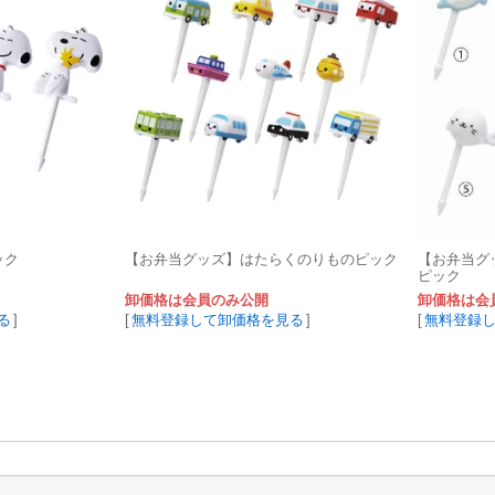
ック
【お弁当グッズ】はたらくのりものピック
【お弁当グ
ピック
卸価格は会員のみ公開
卸価格は会
る
]
[
無料登録して卸価格を見る
]
[
無料登録