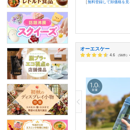
[
無料登録して卸価格を見
オーエスケー
4.6
（56件）