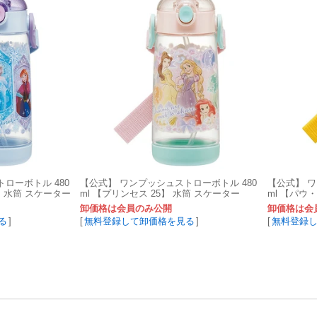
ローボトル 480
【公式】 ワンプッシュストローボトル 480
【公式】 ワ
】 水筒 スケーター
ml 【プリンセス 25】 水筒 スケーター
ml 【パウ
ー
卸価格は会員のみ公開
卸価格は会
る
]
[
無料登録して卸価格を見る
]
[
無料登録