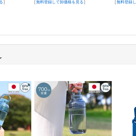
る
]
[
無料登録して卸価格を見る
]
[
無料登録