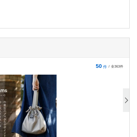
50
件
/
全363件