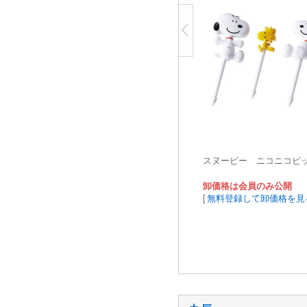
スヌーピー ニコニコピ
卸価格は会員のみ公開
[
無料登録して卸価格を見