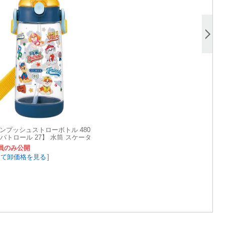
ンプッシュストローボトル 480
・パトロール 27】 水筒 スケータ
員のみ公開
して卸価格を見る
]