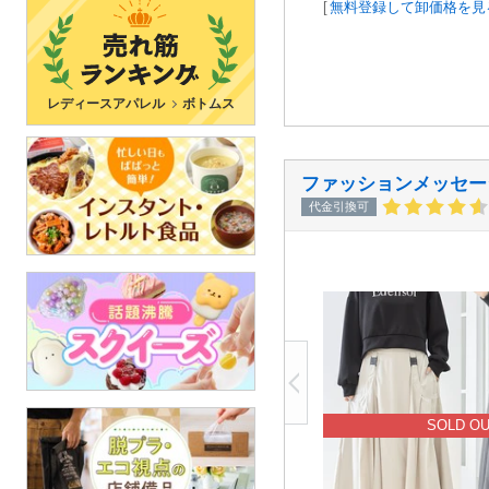
[
無料登録して卸価格を見
レディースアパレル
ボトムス
ファッションメッセー
代金引換可
SOLD O