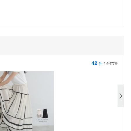
42
件
/
全477件