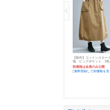
【新作】コットンスカー
地 ビッグポケット 3色
卸価格は会員のみ公開
[
無料登録して卸価格を見