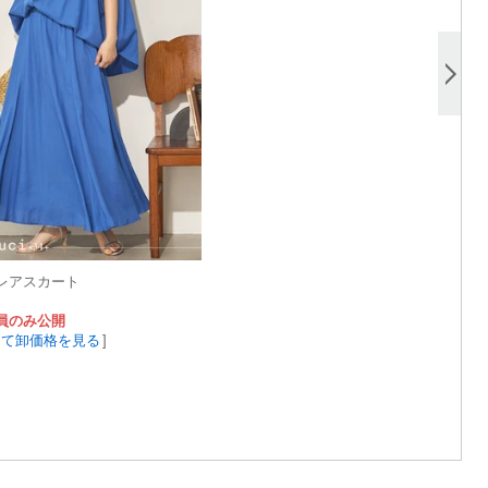
レアスカート
員のみ公開
して卸価格を見る
]