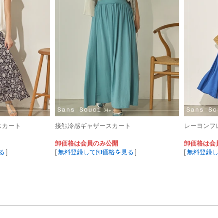
スカート
接触冷感ギャザースカート
レーヨンフ
卸価格は会員のみ公開
卸価格は会
る
]
[
無料登録して卸価格を見る
]
[
無料登録