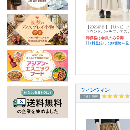
【2026新作】【M〜L】
ラウンドパッチフレアスカート
(5号店) FM5
卸価格は会員のみ公開
[
無料登録して卸価格を見
ウィンウィン
代金引換可