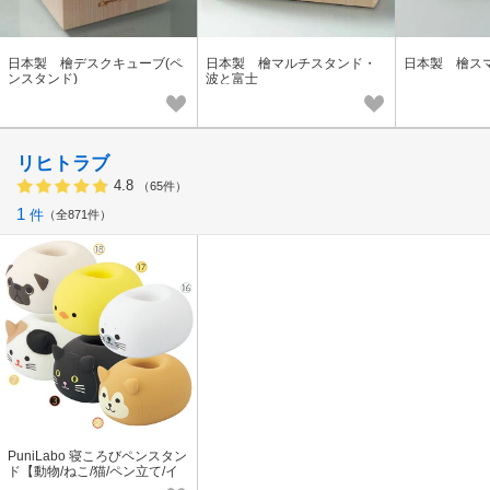
日本製 檜デスクキューブ(ペ
日本製 檜マルチスタンド・
日本製 檜ス
ンスタンド)
波と富士
リヒトラブ
4.8
（65件）
1
件
全871件
PuniLabo 寝ころびペンスタン
ド【動物/ねこ/猫/ペン立て/イ
ンバウンド/お土産】