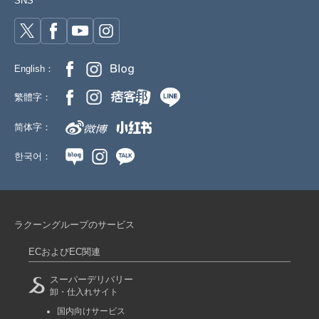
SNS
English：
繁體字：
简体字：
한국어：
ラクーングループのサービス
ECおよびEC関連
スーパーデリバリー
卸・仕入れサイト
国内向けサービス