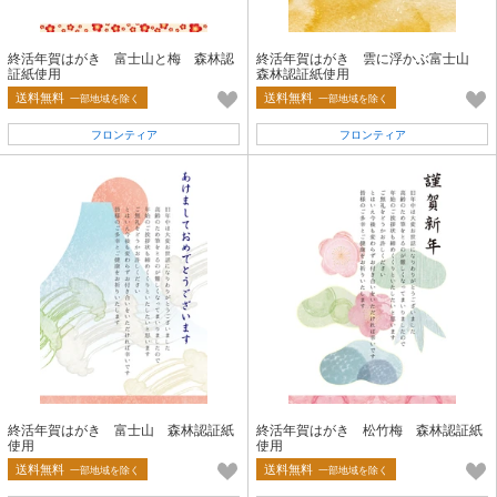
終活年賀はがき 富士山と梅 森林認
終活年賀はがき 雲に浮かぶ富士山
証紙使用
森林認証紙使用
送料無料
送料無料
一部地域を除く
一部地域を除く
フロンティア
フロンティア
終活年賀はがき 富士山 森林認証紙
終活年賀はがき 松竹梅 森林認証紙
使用
使用
送料無料
送料無料
一部地域を除く
一部地域を除く