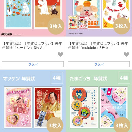
【年賀商品】【年賀状はフタバ】未年
【年賀商品】【年賀状はフタバ】未年
年賀状『ムーミン』3枚入
年賀状『mojojojo』3枚入
フタバ
フタバ