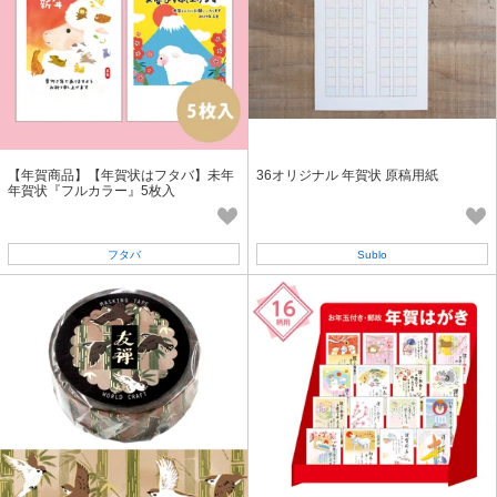
【年賀商品】【年賀状はフタバ】未年
36オリジナル 年賀状 原稿用紙
年賀状『フルカラー』5枚入
フタバ
Sublo