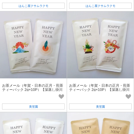
はんこ屋クサムラクモ
はんこ屋クサムラクモ
お茶メール（年賀・日本の正月・煎茶
お茶メール（年賀・日本の正月・煎茶
ティーバック 2g×10P）【深蒸し掛川
ティーバック 2g×10P）【深蒸し掛川
茶/インバウンド/お正月・縁起物】
茶/インバウンド/お正月・縁起物】
美笠園
美笠園