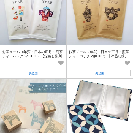
お茶メール（年賀・日本の正月・煎茶
お茶メール（年賀・日本の正月・煎茶
ティーバック 2g×10P）【深蒸し掛川
ティーバック 2g×10P）【深蒸し掛川
茶/インバウンド/お正月・縁起物】
茶/インバウンド/お正月・縁起物】
美笠園
美笠園