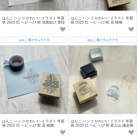
はんこ ハンコ かわいい イラスト 年賀
はんこ ハンコ かわいい イラスト 年賀
状 2025 巳 ヘビ へび 蛇 淡路結び 普段
状 2025 巳 ヘビ へび 蛇 花 植物
使い
はんこ屋クサムラクモ
はんこ屋クサムラクモ
はんこ ハンコ かわいい イラスト 年賀
はんこ ハンコ かわいい イラスト 年賀
状 2025 巳 ヘビ へび 蛇 花 植物
状 2025 巳 ヘビ へび 蛇 富士山 縁起物