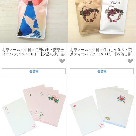
お茶メール（年賀・初日の出・煎茶テ
お茶メール（年賀・紅白しめ飾り・煎
ィーバック 2g×10P） 【深蒸し掛川茶/
茶ティーバック 2g×10P）【深蒸し掛
年賀状/お正月・縁起物】
川茶/年賀状/お正月・縁起物】
美笠園
美笠園