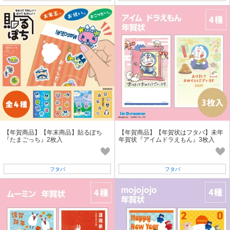
【年賀商品】【年末商品】貼るぽち
【年賀商品】【年賀状はフタバ】未年
『たまごっち』2枚入
年賀状『アイムドラえもん』3枚入
フタバ
フタバ