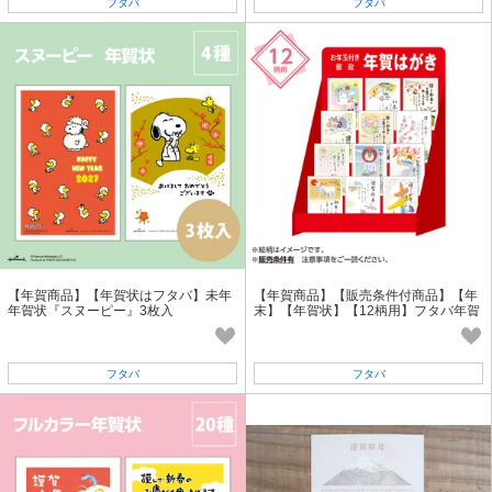
フタバ
フタバ
【年賀商品】【年賀状はフタバ】未年
【年賀商品】【販売条件付商品】【年
年賀状『スヌーピー』3枚入
末】【年賀状】【12柄用】フタバ年賀
状什器
フタバ
フタバ