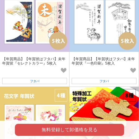
【年賀商品】【年賀状はフタバ】未年
【年賀商品】【年賀状はフタバ】未年
年賀状『セレクトカラー』5枚入
年賀状『一色印刷』5枚入
フタバ
フタバ
無料登録して卸価格を見る