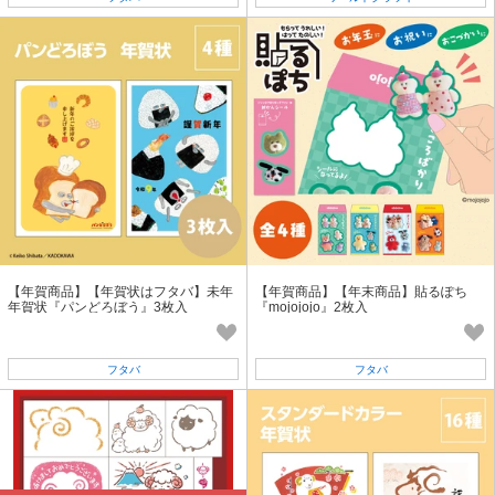
【年賀商品】【年賀状はフタバ】未年
【年賀商品】【年末商品】貼るぽち
年賀状『パンどろぼう』3枚入
『mojojojo』2枚入
フタバ
フタバ