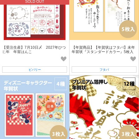
SOLD OUT
【受注生産】7月10日〆 2027年ひつ
【年賀商品】【年賀状はフタバ】未年
じ年 年賀はんこ
年賀状『スタンダードカラー』5枚入
ビバリー
フタバ