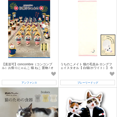
【直送可】concombre（コンコンブ
うちのこメイト 猫の毛並み ロングフ
ル）お祭りにゃんこ 猫 ねこ 置物 / オ
ェイスタオル【 白猫(ホワイト）】 今
ブジェ / 猫好き
治タオル ねこ
アンファンス
プレーリードッグ