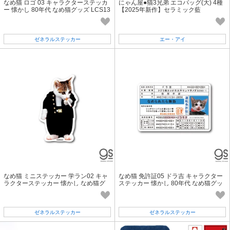
なめ猫 ロゴ 03 キャラクターステッカ
にゃん屋●猫3兄弟 エコバッグ(大) 4種
ー 懐かし 80年代 なめ猫グッズ LCS13
【2025年新作】セラミック藍
07 gs 公式
ゼネラルステッカー
エー・アイ
なめ猫 ミニステッカー 学ラン02 キャ
なめ猫 免許証05 ドラ吉 キャラクター
ラクターステッカー 懐かし なめ猫グ
ステッカー 懐かし 80年代 なめ猫グッ
ッズ 昭和 レトロ 猫 LCS1428
ズ LCS1311 gs 公式
ゼネラルステッカー
ゼネラルステッカー