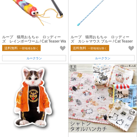
ループ 猫用おもちゃ ロッディー
ループ 猫用おもちゃ ロッディー
ズ レインボーワーム / Cat Teaser Wa
ズ カシャマウス ブルー / Cat Teaser
nd Toy
Wand Toy
送料無料
送料無料
一部地域を除く
一部地域を除く
ルークラン
ルークラン