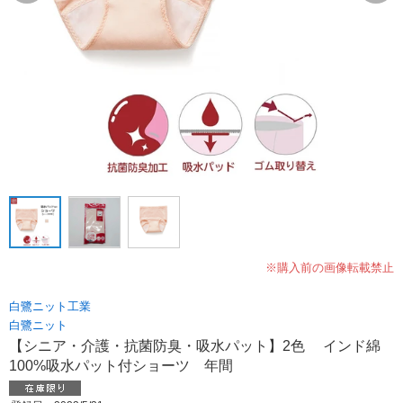
※購入前の画像転載禁止
白鷺ニット工業
白鷺ニット
【シニア・介護・抗菌防臭・吸水パット】2色 インド綿
100%吸水パット付ショーツ 年間