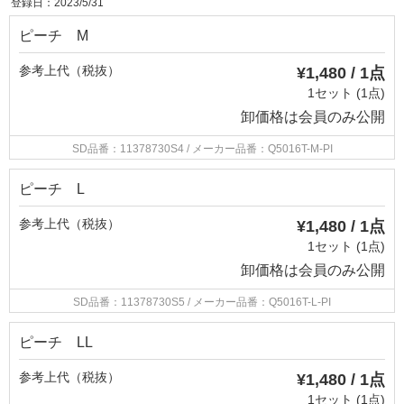
登録日：2023/5/31
ピーチ M
参考上代（税抜）
¥1,480 / 1点
1セット (1点)
卸価格は
会員のみ公開
SD品番：11378730S4
/ メーカー品番：Q5016T-M-PI
ピーチ L
参考上代（税抜）
¥1,480 / 1点
1セット (1点)
卸価格は
会員のみ公開
SD品番：11378730S5
/ メーカー品番：Q5016T-L-PI
ピーチ LL
参考上代（税抜）
¥1,480 / 1点
1セット (1点)