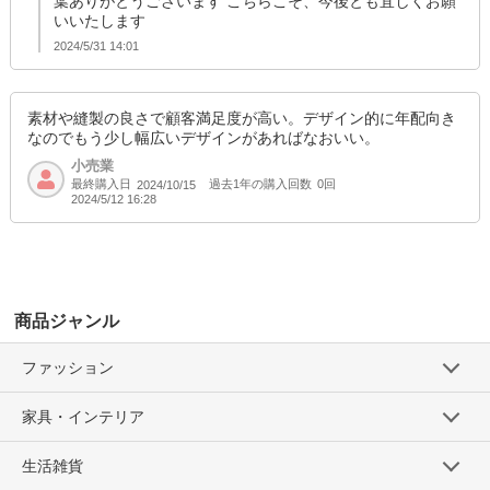
葉ありがとうございます こちらこそ、今後とも宜しくお願
いいたします
2024/5/31 14:01
素材や縫製の良さで顧客満足度が高い。デザイン的に年配向き
なのでもう少し幅広いデザインがあればなおいい。
小売業
最終購入日
過去1年の購入回数
0回
2024/10/15
2024/5/12 16:28
商品ジャンル
ファッション
家具・インテリア
生活雑貨