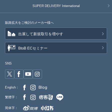
SUPER DELIVERY
International
販路拡大をご検討のメーカー様へ
出展して新規取引を増やす
BtoB ECセミナー
SNS
English：
繁體字：
简体字：