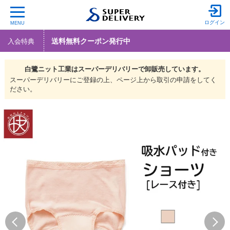
ログイン
MENU
送料無料クーポン発行中
入会特典
白鷺ニット工業は
スーパーデリバリーで
卸販売しています。
スーパーデリバリーにご登録の上、ページ上から取引の申請をしてく
ださい。