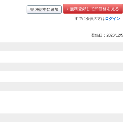
無料登録して卸価格を見る
検討中に追加
すでに会員の方は
ログイン
登録日：2023/12/5