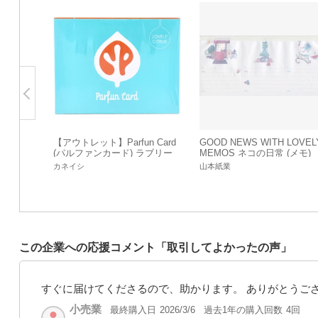
【アウトレット】Parfun Card
GOOD NEWS WITH LOVEL
(パルファンカード) ラブリー
MEMOS ネコの日常 (メモ)
シトラス 1セット
カネイシ
山本紙業
この企業への応援コメント「取引してよかったの声」
すぐに届けてくださるので、助かります。 ありがとうご
小売業
最終購入日
過去1年の購入回数
4回
2026/3/6