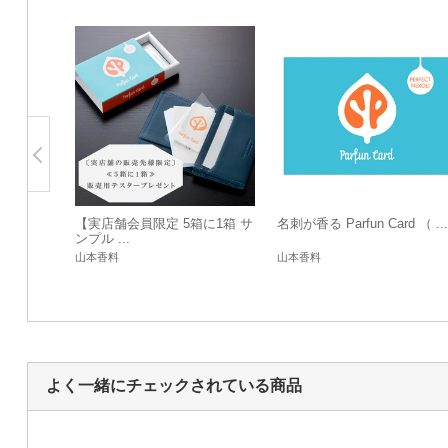
【実店舗会員限定 5箱に1箱 サ
名刺が香る Parfun Card （ ...
ンプル ...
山本香料
山本香料
よく一緒にチェックされている商品