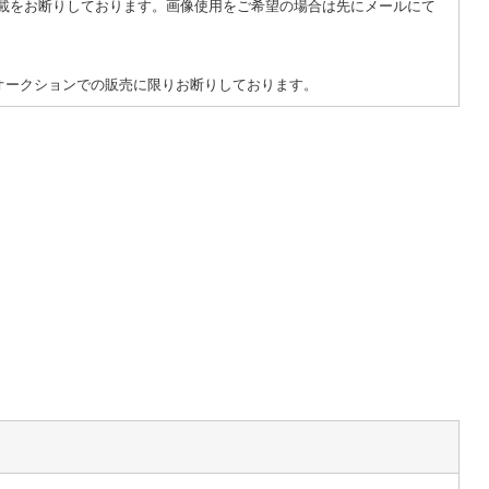
載をお断りしております。画像使用をご希望の場合は先にメールにて
トオークションでの販売に限りお断りしております。