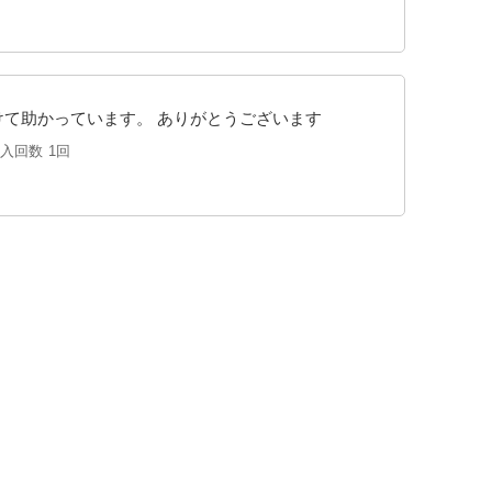
けて助かっています。 ありがとうございます
購入回数
1回