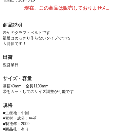
登録日：2024/6/20
現在、この商品は販売しておりません。
商品説明
渋めのクラフトベルトです。
最近はめっきり作らないタイプですね
大特価です！
出荷
翌営業日
サイズ・容量
帯幅40mm 全長1100mm
帯をカットしてのサイズ調整が可能です
規格
■
生産地：中国
■
素材・成分：牛革
■
製造年：2009
■
商品札：有り