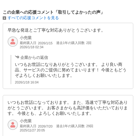
この企業への応援コメント「取引してよかったの声」
すべての応援コメントを見る
早急な発送とご丁寧な対応ありがとうございます。
小売業
最終購入日
過去1年の購入回数
2回
2026/1/15
2026/1/18 02:34
企業からの返信
いつもお世話になりありがとうございます。 より良い商
品、サービスのご提供に努めてまいります！ 今後ともどう
ぞよろしくお願いいたします。
2026/1/18 16:04
いつもお世話になっております。 また、迅速で丁寧な対応あり
がとうございます。 お客さまからも高評価をいただいておりま
す。 今後とも、よろしくお願いいたします。
小売業
最終購入日
過去1年の購入回数
29回
2026/7/20
2025/11/27 20:05