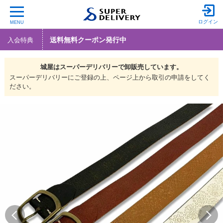
ログイン
MENU
送料無料クーポン発行中
入会特典
城屋は
スーパーデリバリーで
卸販売しています。
スーパーデリバリーにご登録の上、ページ上から取引の申請をしてく
ださい。